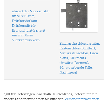
abgesetzter Vierkantstift
8x9x8x110mm,
Drückervierkant,
Drückerstift für
Brandschutztüren mit
unseren 8mm
Vierkantdrückern
Zimmertürschlossgarnitur,
Kastenschloss Buntbart,
Mauskastenschloss, Eisen
blank, DIN rechts,
einwärts, Dornmaß:
60mm, hebende Falle,
Nachtriegel
* gilt für Lieferungen innerhalb Deutschlands, Lieferzeiten für
andere Länder entnehmen Sie bitte den
Versandinformationen