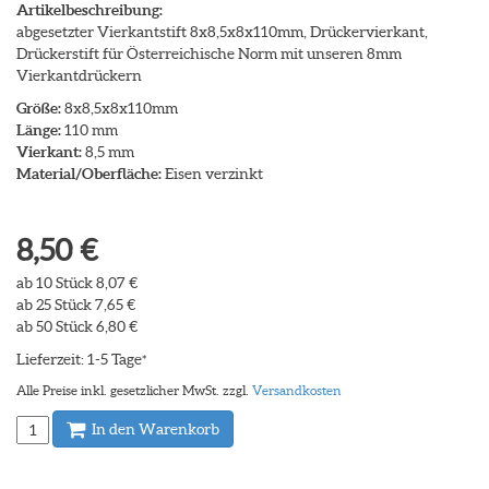
Artikelbeschreibung:
abgesetzter Vierkantstift 8x8,5x8x110mm, Drückervierkant,
Drückerstift für Österreichische Norm mit unseren 8mm
Vierkantdrückern
Größe:
8x8,5x8x110mm
Länge:
110 mm
Vierkant:
8,5 mm
Material/Oberfläche:
Eisen verzinkt
8,50 €
ab 10 Stück 8,07 €
ab 25 Stück 7,65 €
ab 50 Stück 6,80 €
Lieferzeit: 1-5 Tage
*
Alle Preise inkl. gesetzlicher MwSt. zzgl.
Versandkosten
In den Warenkorb