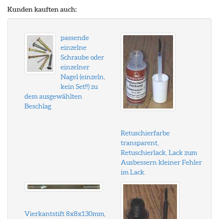
Kunden kauften auch:
passende
einzelne
Schraube oder
einzelner
Nagel (einzeln,
kein Set!!) zu
dem ausgewählten
Beschlag
Retuschierfarbe
transparent,
Retuschierlack, Lack zum
Ausbessern kleiner Fehler
im Lack.
Vierkantstift 8x8x130mm,