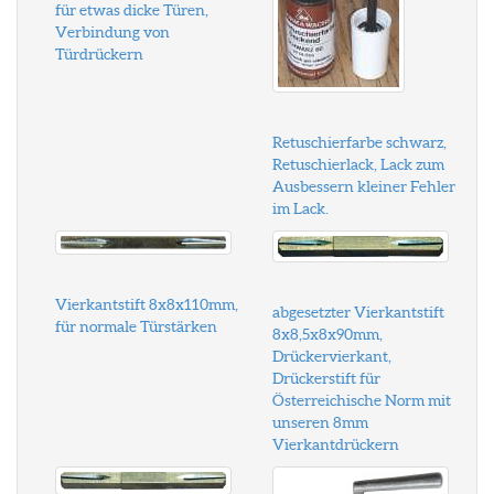
für etwas dicke Türen,
Verbindung von
Türdrückern
Retuschierfarbe schwarz,
Retuschierlack, Lack zum
Ausbessern kleiner Fehler
im Lack.
Vierkantstift 8x8x110mm,
abgesetzter Vierkantstift
für normale Türstärken
8x8,5x8x90mm,
Drückervierkant,
Drückerstift für
Österreichische Norm mit
unseren 8mm
Vierkantdrückern