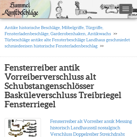
Toggl
Antike historische Beschläge, Möbelgriffe, Türgriffe,
Fensterladenbeschläge, Garderobenhaken, Antikwachs
Türbeschläge antike alte Fensterbeschläge Landhaus geschmiedet
schmiedeeisen historische Fensterladenbeschlag
Fensterreiber antik
Vorreiberverschluss alt
Schubstangenschlösser
Basküleverschluss Treibriegel
Fensterriegel
Fensterreiber alt Vorreiber antik Messing
historisch Landhausstil nostalgisch
Verschluss Doppelreiber Streichdraht