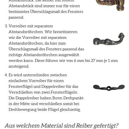
Abstandstück. Die Reiber mit festem
Abstandstück sind immer nur für einen
bestimmtes Überschlagsmaß des Fensters
passend.
Vorreiber mit separatem
Abstandsröhrchen. Wir favoritisieren
wir die Vorreiber mit separatem
Abstandsröhrchen, da hier zum
Überschlagsmaß des Fensters passend das
richtige Abstandsröhrchen ausgewählt
werden kann. Diese führen wir von 6 mm bis 27 mm je 1 mm
ansteigend.
Es wird unterschieden zwischen
einfachem Vorreiber für einen
Fensterflügel und Doppelreiber für das
Verschließen von zwei Fensterflügeln.
Die Doppelreiber haben Ihren Drehpunkt
in der Mitte und verschließen somit bei
Drehbewegung beide Flügel gleichzeitig.
Aus welchem Material sind Reiber gefertigt?