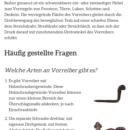
Reiber genannt ist ein schwenkbarer ein- oder zweiseitiger Hebel
zum Verriegeln von Fenstern, Türen, Luken, Schotten und
Deckeln. Die verriegelnde Fläche des Vorreibers gleitet durch die
Drehbewegung des beweglichen Teils auf einer schiefen Ebene,
dem Streichdraht, Streifdraht oder Streichblech, so dass sich der
Druck darauf mit zunehmendem Drehwinkel des Vorreibers
erhöht.
Häufig gestellte Fragen
Welche Arten an Vorreiber gibt es?
Es gibt Vorreiber mit
Holzschraubengewinde. Diese
Holzschraubgewinde-Vorreiber können
nur einen kleinen Bereich der
Überschlagsmaße abdecken, je nach
Einschraubtiefe.
Um separate Schraube drehbar, mit
eigenem Drehgelenk, mit festem