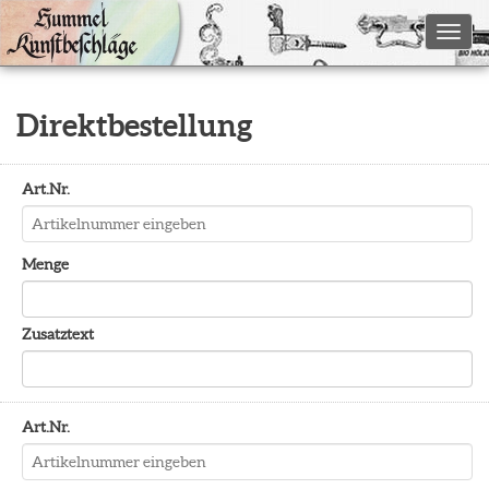
Toggl
Direktbestellung
Art.Nr.
Menge
Zusatztext
Art.Nr.