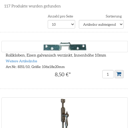
117
Produkte wurden gefunden
Anzahl pro Seite
Sortierung
Rollkloben, Eisen galvanisch verzinkt, Innenhöhe 10mm
Weitere Artikelinfos
Art.Nr.: 8351/10, Größe: 106x18x20mm
8,50 €*