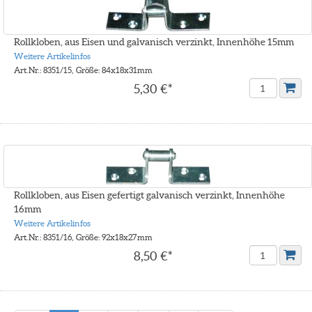
Rollkloben, aus Eisen und galvanisch verzinkt, Innenhöhe 15mm
Weitere Artikelinfos
Art.Nr.: 8351/15, Größe: 84x18x31mm
5,30 €*
Rollkloben, aus Eisen gefertigt galvanisch verzinkt, Innenhöhe
16mm
Weitere Artikelinfos
Art.Nr.: 8351/16, Größe: 92x18x27mm
8,50 €*