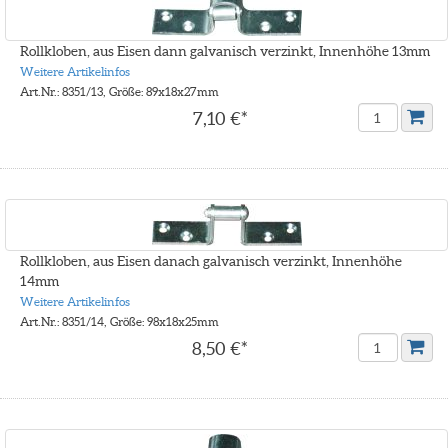
Rollkloben, aus Eisen dann galvanisch verzinkt, Innenhöhe 13mm
Weitere Artikelinfos
Art.Nr.: 8351/13, Größe: 89x18x27mm
7,10 €*
Rollkloben, aus Eisen danach galvanisch verzinkt, Innenhöhe
14mm
Weitere Artikelinfos
Art.Nr.: 8351/14, Größe: 98x18x25mm
8,50 €*