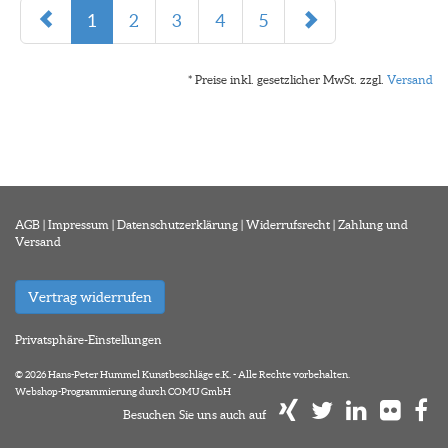
1
2
3
4
5
* Preise inkl. gesetzlicher MwSt. zzgl.
Versand
AGB
|
Impressum
|
Datenschutzerklärung
|
Widerrufsrecht
|
Zahlung und
Versand
Vertrag widerrufen
Privatsphäre-Einstellungen
© 2026 Hans-Peter Hummel Kunstbeschläge e.K. - Alle Rechte vorbehalten.
Webshop-Programmierung durch COMU GmbH
Besuchen Sie uns auch auf