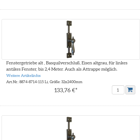
Fenstergetriebe alt , Basquilverschluß, Eisen altgrau, für linkes
antikes Fenster, bis 2,4 Meter. Auch als Attrappe möglich.
Weitere Artikelinfos
Art.Nr.: 8874-8714-115 Li, Größe: 32x2400mm
133,76 €*