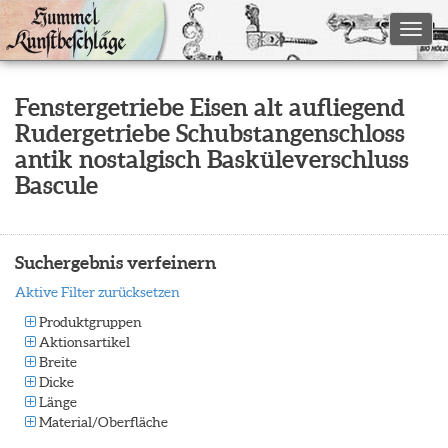
Toggl
Fenstergetriebe Eisen alt aufliegend
Rudergetriebe Schubstangenschloss
antik nostalgisch Basküleverschluss
Bascule
Suchergebnis verfeinern
Aktive Filter zurücksetzen
Produktgruppen
Aktionsartikel
Breite
Dicke
Länge
Material/Oberfläche