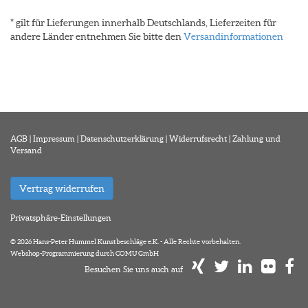
* gilt für Lieferungen innerhalb Deutschlands, Lieferzeiten für
andere Länder entnehmen Sie bitte den
Versandinformationen
AGB
|
Impressum
|
Datenschutzerklärung
|
Widerrufsrecht
|
Zahlung und
Versand
Vertrag widerrufen
Privatsphäre-Einstellungen
© 2026 Hans-Peter Hummel Kunstbeschläge e.K. - Alle Rechte vorbehalten.
Webshop-Programmierung durch COMU GmbH
Besuchen Sie uns auch auf