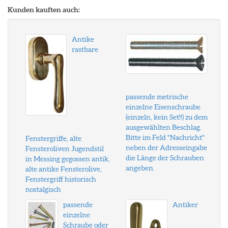
Kunden kauften auch:
Antike
rastbare
passende metrische
einzelne Eisenschraube
(einzeln, kein Set!!) zu dem
ausgewählten Beschlag.
Bitte im Feld "Nachricht"
Fenstergriffe, alte
neben der Adresseingabe
Fensteroliven Jugendstil
die Länge der Schrauben
in Messing gegossen antik,
angeben.
alte antike Fensterolive,
Fenstergriff historisch
nostalgisch
passende
Antiker
einzelne
Schraube oder