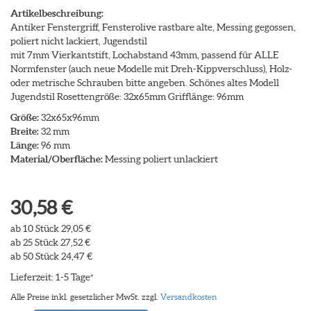
Artikelbeschreibung:
Antiker Fenstergriff, Fensterolive rastbare alte, Messing gegossen,
poliert nicht lackiert, Jugendstil
mit 7mm Vierkantstift, Lochabstand 43mm, passend für ALLE
Normfenster (auch neue Modelle mit Dreh-Kippverschluss), Holz-
oder metrische Schrauben bitte angeben. Schönes altes Modell
Jugendstil Rosettengröße: 32x65mm Grifflänge: 96mm
Größe:
32x65x96mm
Breite:
32 mm
Länge:
96 mm
Material/Oberfläche:
Messing poliert unlackiert
30,58 €
ab 10 Stück 29,05 €
ab 25 Stück 27,52 €
ab 50 Stück 24,47 €
Lieferzeit: 1-5 Tage
*
Alle Preise inkl. gesetzlicher MwSt. zzgl.
Versandkosten