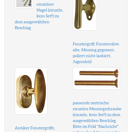
einzelner
Nagel (einzeln,
kein Set!!) zu
dem ausgewählten
Beschlag
Fenstergriff, Fensterolive
alte, Messing gegossen,
poliert nicht lackiert,
Jugendstil
passende metrische
einzelne Messingschraube
(einzeln, kein Set!!) zu dem
ausgewählten Beschlag.
Bitte im Feld "Nachricht"
Antiker Fenstergriffe,