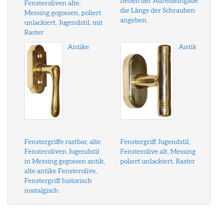
neben der Adresseingabe
Fensteroliven alte,
die Länge der Schrauben
Messing gegossen, poliert
angeben.
unlackiert, Jugendstil, mit
Raster
Antike
Antik
Fenstergriffe rastbar, alte
Fenstergriff Jugendstil,
Fensteroliven Jugendstil
Fensterolive alt, Messing
in Messing gegossen antik,
poliert unlackiert, Raster
alte antike Fensterolive,
Fenstergriff historisch
nostalgisch