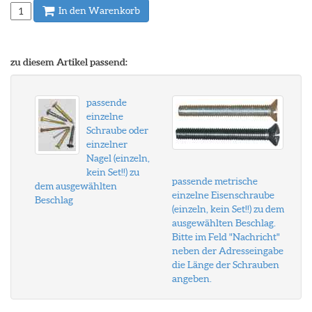
In den Warenkorb
zu diesem Artikel passend:
passende
einzelne
Schraube oder
einzelner
Nagel (einzeln,
kein Set!!) zu
passende metrische
dem ausgewählten
einzelne Eisenschraube
Beschlag
(einzeln, kein Set!!) zu dem
ausgewählten Beschlag.
Bitte im Feld "Nachricht"
neben der Adresseingabe
die Länge der Schrauben
angeben.