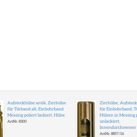
Aufsteckhülse antik, Zierhülse
Zierhülse, Aufstec
für Türband alt, Einbohrband
für Einbohrband, 
Messing poliert lackiert, Hülse
Hülsen in Messing p
unlackiert,
ArtNr: 8300
Innendurchmesse
ArtNr: 8857/16