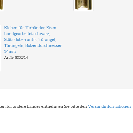
Kloben für Türbänder, Eisen
handgearbeitet schwarz,
Stützkloben antik, Türangel,
Türangeln, Bolzendurchmesser
14mm
ArtNr: 8302/14
eiten für andere Länder entnehmen Sie bitte den
Versandinformationen