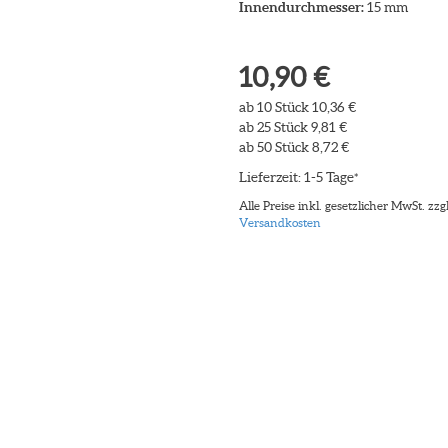
Innendurchmesser:
15 mm
10,90 €
ab 10 Stück 10,36 €
ab 25 Stück 9,81 €
ab 50 Stück 8,72 €
Lieferzeit: 1-5 Tage
*
Alle Preise inkl. gesetzlicher MwSt. zzgl
Versandkosten