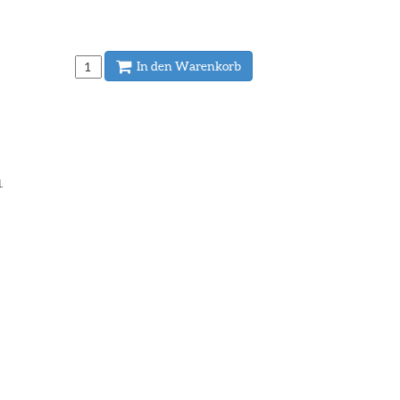
In den Warenkorb
.