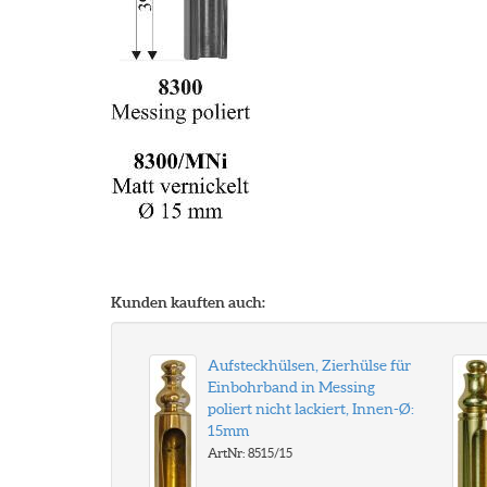
Kunden kauften auch:
Aufsteckhülsen, Zierhülse für
Einbohrband in Messing
poliert nicht lackiert, Innen-Ø:
15mm
ArtNr: 8515/15