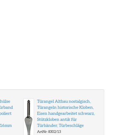
khülse
Türangel Altbau nostalgisch,
Türband
Türangeln historische Kloben,
oliert
Eisen handgearbeitet schwarz,
Stützkloben antik für
r 16mm
Türbänder, Türbeschläge
ArtNr: 8302/13