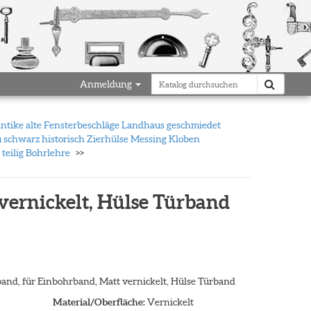
Anmeldung
antike alte Fensterbeschläge Landhaus geschmiedet
 schwarz historisch Zierhülse Messing Kloben
teilig Bohrlehre
 vernickelt, Hülse Türband
band, für Einbohrband, Matt vernickelt, Hülse Türband
Material/Oberfläche:
Vernickelt