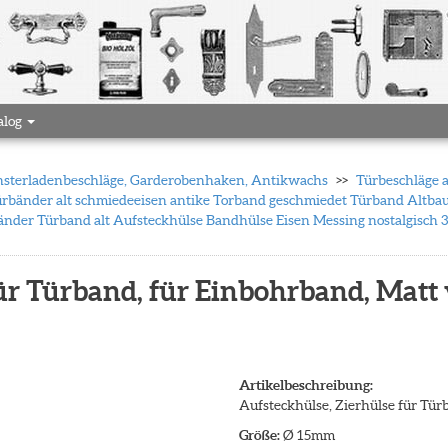
alog
 Fensterladenbeschläge, Garderobenhaken, Antikwachs
Türbeschläge 
rbänder alt schmiedeeisen antike Torband geschmiedet Türband Altbau
nder Türband alt Aufsteckhülse Bandhülse Eisen Messing nostalgisch 3 
ür Türband, für Einbohrband, Matt
Artikelbeschreibung:
Aufsteckhülse, Zierhülse für Tür
Größe:
Ø 15mm