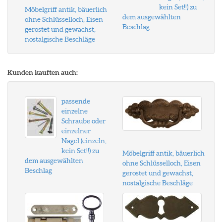
kein Set!!) zu
Möbelgriff antik, bäuerlich
dem ausgewählten
ohne Schlüsselloch, Eisen
Beschlag
gerostet und gewachst,
nostalgische Beschläge
Kunden kauften auch:
passende
einzelne
Schraube oder
einzelner
Nagel (einzeln,
kein Set!!) zu
Möbelgriff antik, bäuerlich
dem ausgewählten
ohne Schlüsselloch, Eisen
Beschlag
gerostet und gewachst,
nostalgische Beschläge