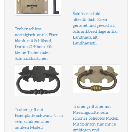
Schlüsselschild
altertümlich, Eisen
gerostet und gewachst,
Truhenschloss
Schrankbeschläge antik,
nostalgisch, antik, Eisen
Landhaus, alt,
blank, mit Schlüssel,
Landhausstil
Dornmaß 40mm. Für
kleine Truhen oder
Schmuckkästchen
Truhengriff alter mit
Truhengriff mit
Messingplatte, sehr
Eisenplatte schwarz, Nach
schönes beliebtes Modell.
sehr schönem alten
Mit Splinten zum innen
antiken Modell.
umbiegen und