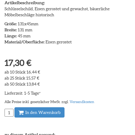
Artikelbeschreibung:
Schlüsselschild, Eisen gerostet und gewachst, bäuerliche
Möbelbeschläge historisch
Größe:
131x45mm
Breite:
131 mm
Länge:
45 mm
Material/Oberfläche:
Eisen gerostet
17,30 €
ab 10 Stück 16,44 €
ab 25 Stück 15,57 €
ab 50 Stück 13,84 €
Lieferzeit: 1-5 Tage
*
Alle Preise inkl. gesetzlicher MwSt. zzgl.
Versandkosten
In den Warenkorb
zu diesem Artikel passend: