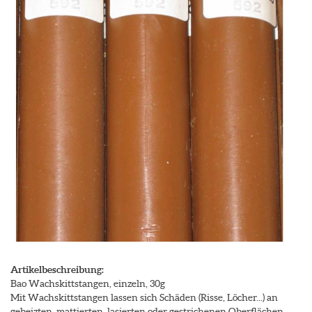
Artikelbeschreibung:
Bao Wachskittstangen, einzeln, 30g
Mit Wachskittstangen lassen sich Schäden (Risse, Löcher...) an
gebeizten, mattierten, lasierten oder gestrichenen Oberflächen