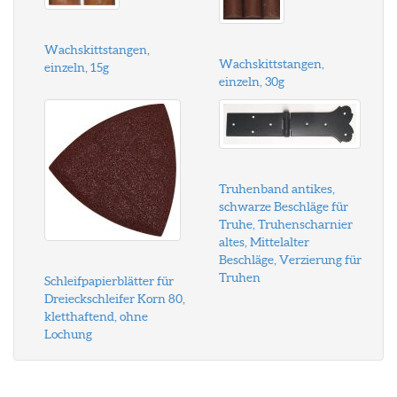
Wachskittstangen,
Wachskittstangen,
einzeln, 15g
einzeln, 30g
Truhenband antikes,
schwarze Beschläge für
Truhe, Truhenscharnier
altes, Mittelalter
Beschläge, Verzierung für
Truhen
Schleifpapierblätter für
Dreieckschleifer Korn 80,
kletthaftend, ohne
Lochung