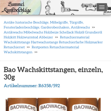
Toggl
Antike historische Beschläge, Möbelgriffe, Türgriffe,
Fensterladenbeschläge, Garderobenhaken, Antikwachs
Antikwachs Möbelwachs Holzbeize Schellack Holzöl Grundieröl
Holzkitt Holzwurmtod Abbeizer
Retuschiermaterial
Wachskittstange Hartwachsstange Retuschierfarbe Holzmarker
Retuschierset
Restposten Retuschiermaterial
Wachskittstangen
Bao Wachskittstangen, einzeln,
30g
Artikelnummer:
R6358/592