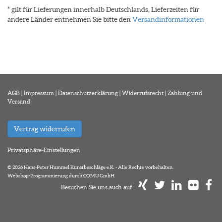
* gilt für Lieferungen innerhalb Deutschlands, Lieferzeiten für
andere Länder entnehmen Sie bitte den
Versandinformationen
AGB
|
Impressum
|
Datenschutzerklärung
|
Widerrufsrecht
|
Zahlung und
Versand
Vertrag widerrufen
Privatsphäre-Einstellungen
© 2026 Hans-Peter Hummel Kunstbeschläge e.K. - Alle Rechte vorbehalten.
Webshop-Programmierung durch COMU GmbH
Besuchen Sie uns auch auf