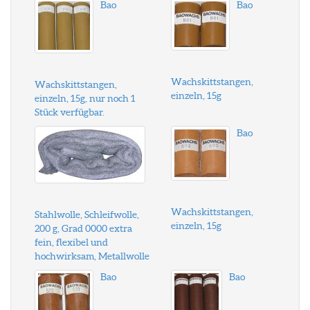
Bao
Bao
Wachskittstangen,
Wachskittstangen,
einzeln, 15g
einzeln, 15g, nur noch 1
Stück verfügbar.
Bao
Wachskittstangen,
Stahlwolle, Schleifwolle,
einzeln, 15g
200 g, Grad 0000 extra
fein, flexibel und
hochwirksam, Metallwolle
Bao
Bao