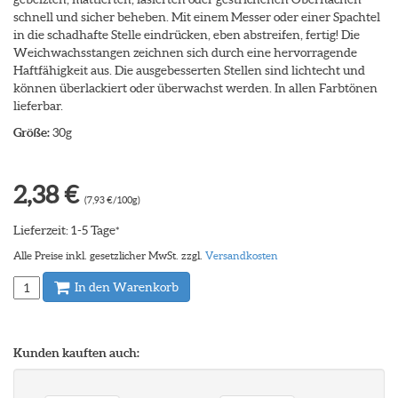
schnell und sicher beheben. Mit einem Messer oder einer Spachtel
in die schadhafte Stelle eindrücken, eben abstreifen, fertig! Die
Weichwachsstangen zeichnen sich durch eine hervorragende
Haftfähigkeit aus. Die ausgebesserten Stellen sind lichtecht und
können überlackiert oder überwachst werden. In allen Farbtönen
lieferbar.
Größe:
30g
2,38 €
(7,93 €/100g)
Lieferzeit: 1-5 Tage
*
Alle Preise inkl. gesetzlicher MwSt. zzgl.
Versandkosten
In den Warenkorb
Kunden kauften auch: