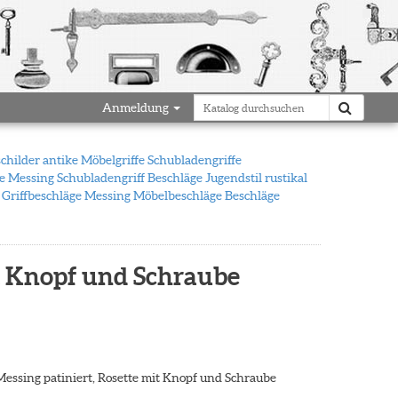
Anmeldung
schilder antike Möbelgriffe Schubladengriffe
fe Messing Schubladengriff Beschläge Jugendstil rustikal
 Griffbeschläge Messing Möbelbeschläge Beschläge
mit Knopf und Schraube
 Messing patiniert, Rosette mit Knopf und Schraube