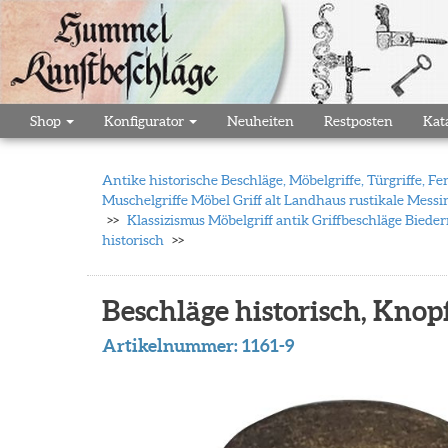
Shop
Konfigurator
Neuheiten
Restposten
Kat
Antike historische Beschläge, Möbelgriffe, Türgriffe,
Muschelgriffe Möbel Griff alt Landhaus rustikale Messi
Klassizismus Möbelgriff antik Griffbeschläge Biede
historisch
Beschläge historisch, Knop
Artikelnummer:
1161-9