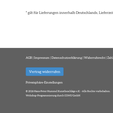
* gilt für Lieferungen innerhalb Deutschlands, Lieferz
AGB
|
Impressum
|
Datenschutzerklärung
|
Widerrufsrecht
|
Zah
Vertrag widerrufen
Privatsphäre-Einstellungen
© 2026 Hans-Peter Hummel Kunstbeschläge e.K. - Alle Rechte vorbehalten.
Webshop-Programmierung durch COMU GmbH