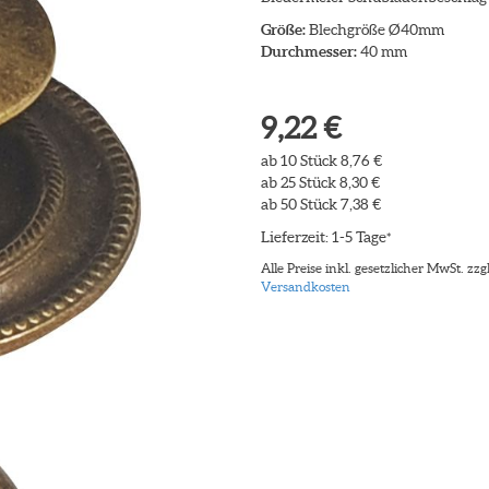
Größe:
Blechgröße Ø40mm
Durchmesser:
40 mm
9,22 €
ab 10 Stück 8,76 €
ab 25 Stück 8,30 €
ab 50 Stück 7,38 €
Lieferzeit: 1-5 Tage
*
Alle Preise inkl. gesetzlicher MwSt. zzgl
Versandkosten