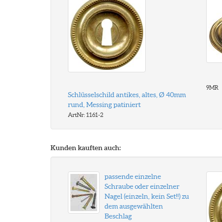
9MR
Schlüsselschild antikes, altes, Ø 40mm
rund, Messing patiniert
ArtNr: 1161-2
Kunden kauften auch:
passende einzelne
Schraube oder einzelner
Nagel (einzeln, kein Set!!) zu
dem ausgewählten
Beschlag