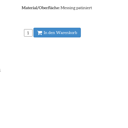
Material/Oberfläche:
Messing patiniert
In den Warenkorb
.