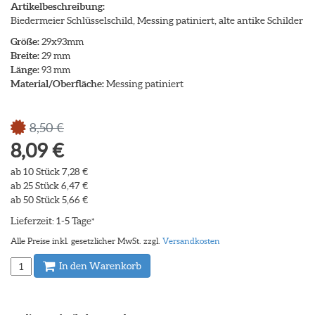
Artikelbeschreibung:
Biedermeier Schlüsselschild, Messing patiniert, alte antike Schilder
Größe:
29x93mm
Breite:
29 mm
Länge:
93 mm
Material/Oberfläche:
Messing patiniert
8,50 €
8,09 €
ab 10 Stück 7,28 €
ab 25 Stück 6,47 €
ab 50 Stück 5,66 €
Lieferzeit: 1-5 Tage
*
Alle Preise inkl. gesetzlicher MwSt. zzgl.
Versandkosten
In den Warenkorb