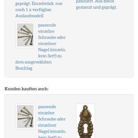
patiniert. Aus Blech
geprägt. Einzelstück, nur
gestanzt und geprägt.
noch 1 x verfügbar.
Auslaufmodell
passende
einzelne
Schraube oder
einzelner
Nagel (einzeln,
kein Set!!) zu
dem ausgewählten
Beschlag
Kunden kauften auch:
passende
einzelne
Schraube oder
einzelner
Nagel (einzeln,
kein Set!!) zu