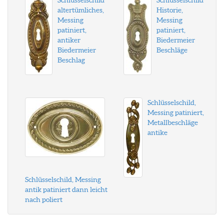
Schlüsselschild
Schlüsselschild
altertümliches,
Historie,
Messing
Messing
patiniert,
patiniert,
antiker
Biedermeier
Biedermeier
Beschläge
Beschlag
Schlüsselschild,
Messing patiniert,
Metallbeschläge
antike
Schlüsselschild, Messing
antik patiniert dann leicht
nach poliert