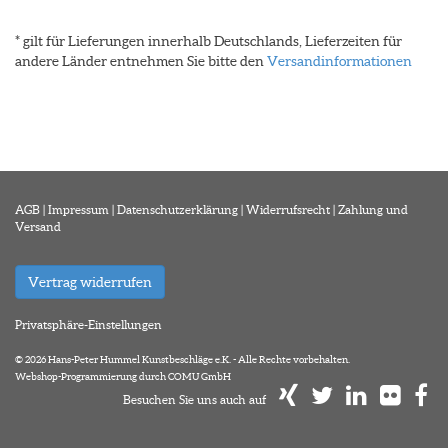
* gilt für Lieferungen innerhalb Deutschlands, Lieferzeiten für
andere Länder entnehmen Sie bitte den
Versandinformationen
AGB
|
Impressum
|
Datenschutzerklärung
|
Widerrufsrecht
|
Zahlung und
Versand
Vertrag widerrufen
Privatsphäre-Einstellungen
© 2026 Hans-Peter Hummel Kunstbeschläge e.K. - Alle Rechte vorbehalten.
Webshop-Programmierung durch COMU GmbH
Besuchen Sie uns auch auf