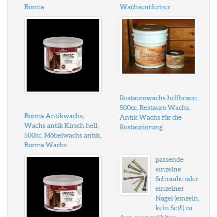
Borma
Wachsentferner
Restaurowachs hellbraun,
500cc, Restauro Wachs,
Borma Antikwachs,
Antik Wachs für die
Wachs antik Kirsch hell,
Restaurierung
500cc, Möbelwachs antik,
Borma Wachs
passende
einzelne
Schraube oder
einzelner
Nagel (einzeln,
kein Set!!) zu