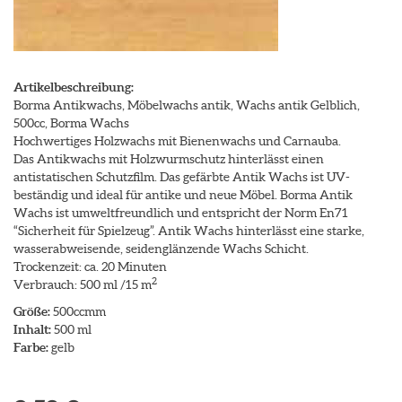
Artikelbeschreibung:
Borma Antikwachs, Möbelwachs antik, Wachs antik Gelblich,
500cc, Borma Wachs
Hochwertiges Holzwachs mit Bienenwachs und Carnauba.
Das Antikwachs mit Holzwurmschutz hinterlässt einen
antistatischen Schutzfilm. Das gefärbte Antik Wachs ist UV-
beständig und ideal für antike und neue Möbel. Borma Antik
Wachs ist umweltfreundlich und entspricht der Norm En71
“Sicherheit für Spielzeug”. Antik Wachs hinterlässt eine starke,
wasserabweisende, seidenglänzende Wachs Schicht.
Trockenzeit: ca. 20 Minuten
2
Verbrauch: 500 ml /15 m
Größe:
500ccmm
Inhalt:
500 ml
Farbe:
gelb