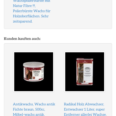
Wachspolierbürste mit
Natur Fibre !!!,
Polierbürste Wachs für
Holzoberflächen. Sehr
zeitsparend.
Kunden kauften auch:
Antikwachs, Wachs antik
Radikal Holz Abwachser,
Fichte braun, 500cc,
Entwachser 1 Liter, super
Möbel-wachs antik,
Entferner allerlei Wachse,