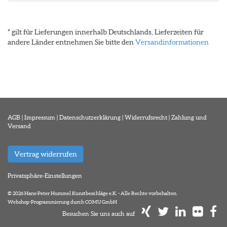
* gilt für Lieferungen innerhalb Deutschlands, Lieferzeiten für
andere Länder entnehmen Sie bitte den
Versandinformationen
AGB
|
Impressum
|
Datenschutzerklärung
|
Widerrufsrecht
|
Zahlung und
Versand
Vertrag widerrufen
Privatsphäre-Einstellungen
© 2026 Hans-Peter Hummel Kunstbeschläge e.K. - Alle Rechte vorbehalten.
Webshop-Programmierung durch COMU GmbH
Besuchen Sie uns auch auf