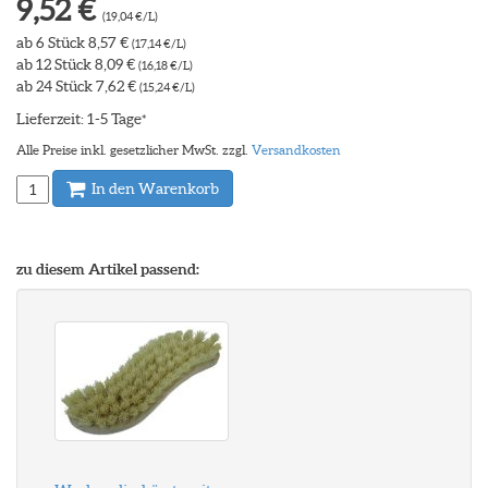
9,52 €
(19,04 €/L)
ab 6 Stück 8,57 €
(17,14 €/L)
ab 12 Stück 8,09 €
(16,18 €/L)
ab 24 Stück 7,62 €
(15,24 €/L)
Lieferzeit: 1-5 Tage
*
Alle Preise inkl. gesetzlicher MwSt. zzgl.
Versandkosten
In den Warenkorb
zu diesem Artikel passend: