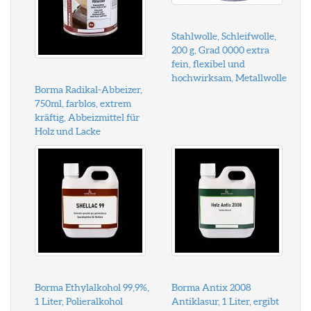
Stahlwolle, Schleifwolle,
200 g, Grad 0000 extra
fein, flexibel und
hochwirksam, Metallwolle
Borma Radikal-Abbeizer,
750ml, farblos, extrem
kräftig, Abbeizmittel für
Holz und Lacke
Borma Ethylalkohol 99,9%,
Borma Antix 2008
1 Liter, Polieralkohol
Antiklasur, 1 Liter, ergibt