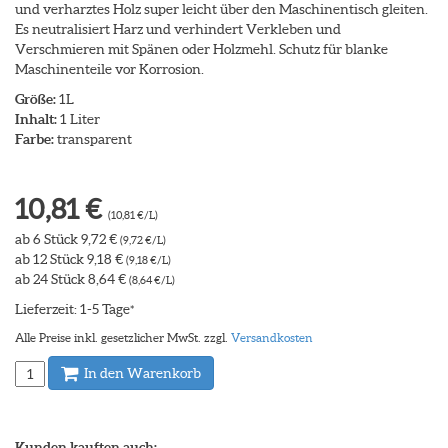
und verharztes Holz super leicht über den Maschinentisch gleiten.
Es neutralisiert Harz und verhindert Verkleben und
Verschmieren mit Spänen oder Holzmehl. Schutz für blanke
Maschinenteile vor Korrosion.
Größe:
1L
Inhalt:
1 Liter
Farbe:
transparent
10,81 €
(10,81 €/L)
ab 6 Stück 9,72 €
(9,72 €/L)
ab 12 Stück 9,18 €
(9,18 €/L)
ab 24 Stück 8,64 €
(8,64 €/L)
Lieferzeit: 1-5 Tage
*
Alle Preise inkl. gesetzlicher MwSt. zzgl.
Versandkosten
In den Warenkorb
Kunden kauften auch: