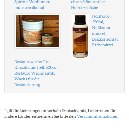
Spiritus Verdünner,
eine schöne antike
Industriealkohol
Holzoberfläche
Holzfarbe,
250ml,
Nußbaum
dunkel,
Beizkonzentat,
Färbemittel
Restaurowachs T in
Kirschbaum hell, 500cc,
Restauro Wachs antik,
Wachs für die
Restaurierung
* gilt für Lieferungen innerhalb Deutschlands, Lieferzeiten für
andere Länder entnehmen Sie bitte den
Versandinformationen