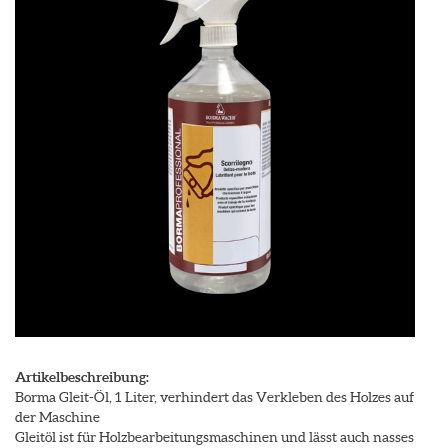
Artikelbeschreibung:
Borma Gleit-Öl, 1 Liter, verhindert das Verkleben des Holzes auf
der Maschine
Gleitöl ist für Holzbearbeitungsmaschinen und lässt auch nasses