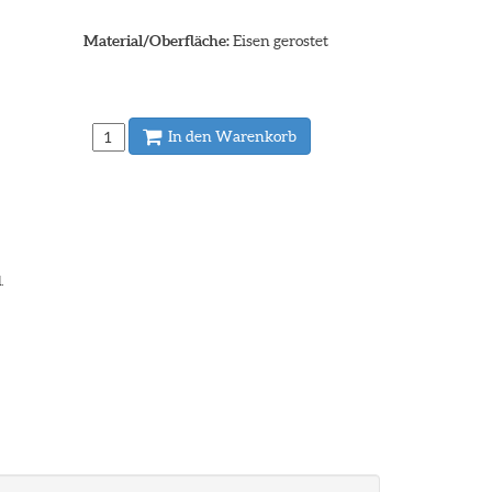
Material/Oberfläche:
Eisen gerostet
In den Warenkorb
.