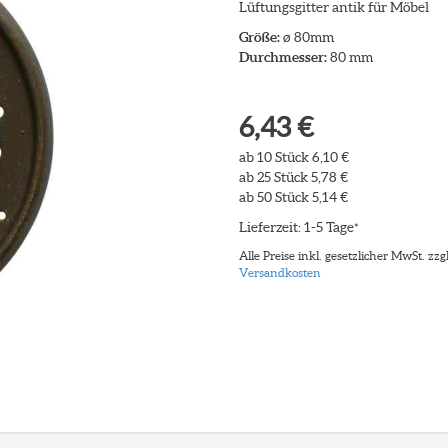
Lüftungsgitter antik für Möbel
Größe:
ø 80mm
Durchmesser:
80 mm
6,43 €
ab 10 Stück 6,10 €
ab 25 Stück 5,78 €
ab 50 Stück 5,14 €
Lieferzeit: 1-5 Tage
*
Alle Preise inkl. gesetzlicher MwSt. zzgl
Versandkosten