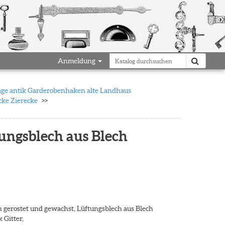
Anmeldung
ge antik Garderobenhaken alte Landhaus
cke Zierecke
tungsblech aus Blech
en gerostet und gewachst, Lüftungsblech aus Blech
 Gitter,