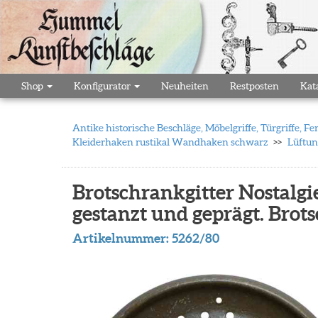
Shop
Konfigurator
Neuheiten
Restposten
Kat
Antike historische Beschläge, Möbelgriffe, Türgriffe,
Kleiderhaken rustikal Wandhaken schwarz
Lüftun
Brotschrankgitter Nostalgi
gestanzt und geprägt. Brots
Artikelnummer:
5262/80