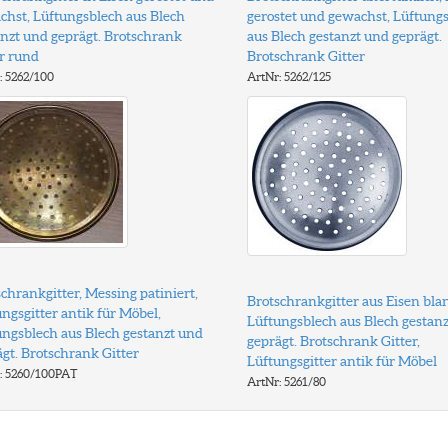
chst, Lüftungsblech aus Blech
gerostet und gewachst, Lüftung
anzt und geprägt. Brotschrank
aus Blech gestanzt und geprägt.
er rund
Brotschrank Gitter
: 5262/100
ArtNr: 5262/125
chrankgitter, Messing patiniert,
Brotschrankgitter aus Eisen bla
ngsgitter antik für Möbel,
Lüftungsblech aus Blech gestan
ungsblech aus Blech gestanzt und
geprägt. Brotschrank Gitter,
gt. Brotschrank Gitter
Lüftungsgitter antik für Möbel
: 5260/100PAT
ArtNr: 5261/80