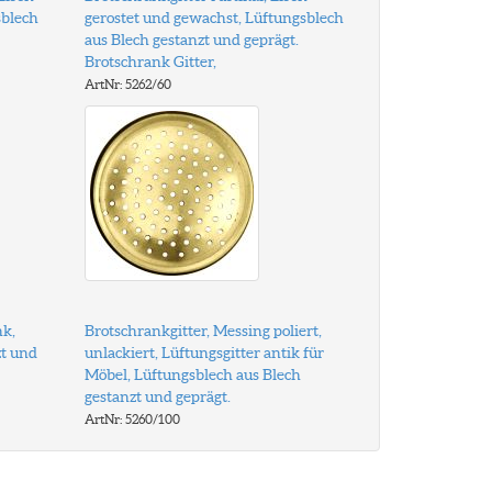
sblech
gerostet und gewachst, Lüftungsblech
aus Blech gestanzt und geprägt.
Brotschrank Gitter,
ArtNr: 5262/60
nk,
Brotschrankgitter, Messing poliert,
zt und
unlackiert, Lüftungsgitter antik für
Möbel, Lüftungsblech aus Blech
gestanzt und geprägt.
ArtNr: 5260/100