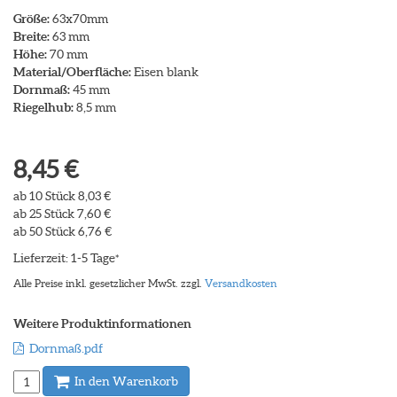
Größe:
63x70mm
Breite:
63 mm
Höhe:
70 mm
Material/Oberfläche:
Eisen blank
Dornmaß:
45 mm
Riegelhub:
8,5 mm
8,45 €
ab 10 Stück 8,03 €
ab 25 Stück 7,60 €
ab 50 Stück 6,76 €
Lieferzeit: 1-5 Tage
*
Alle Preise inkl. gesetzlicher MwSt. zzgl.
Versandkosten
Weitere Produktinformationen
Dornmaß.pdf
In den Warenkorb