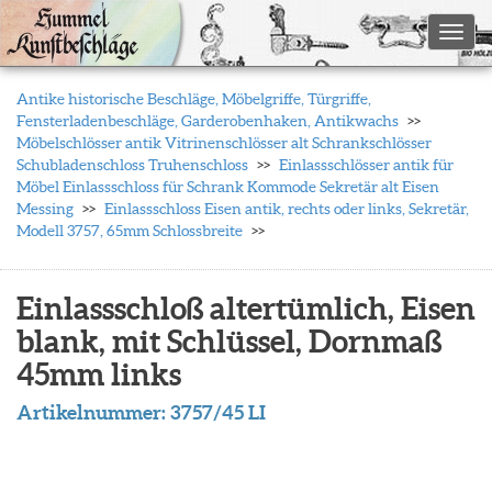
Toggl
Antike historische Beschläge, Möbelgriffe, Türgriffe,
Fensterladenbeschläge, Garderobenhaken, Antikwachs
Möbelschlösser antik Vitrinenschlösser alt Schrankschlösser
Schubladenschloss Truhenschloss
Einlassschlösser antik für
Möbel Einlassschloss für Schrank Kommode Sekretär alt Eisen
Messing
Einlassschloss Eisen antik, rechts oder links, Sekretär,
Modell 3757, 65mm Schlossbreite
Einlassschloß altertümlich, Eisen
blank, mit Schlüssel, Dornmaß
45mm links
Artikelnummer:
3757/45 LI