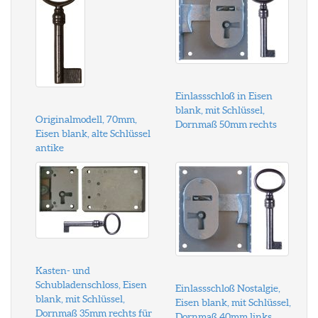
Einlassschloß in Eisen
blank, mit Schlüssel,
Originalmodell, 70mm,
Dornmaß 50mm rechts
Eisen blank, alte Schlüssel
antike
Kasten- und
Schubladenschloss, Eisen
Einlassschloß Nostalgie,
blank, mit Schlüssel,
Eisen blank, mit Schlüssel,
Dornmaß 35mm rechts für
Dornmaß 40mm links