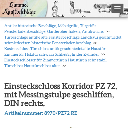
Toggl
Antike historische Beschläge, Möbelgriffe, Türgriffe,
Fensterladenbeschläge, Garderobenhaken, Antikwachs
Türbeschläge antike alte Fensterbeschläge Landhaus geschmiedet
schmiedeeisen historische Fensterladenbeschlag
Kastenschloss Türschloss antik geschmiedet alte Haustür
Zimmertür Holztür schwarz Schließzylinder Zylinder
Einsteckschlösser für Zimmertüren Haustüren sehr stabil
Türschloss Haustürschloss altes
Einsteckschloss Korridor PZ 72,
mit Messingstulpe geschliffen,
DIN rechts,
Artikelnummer:
8970/PZ72 RE