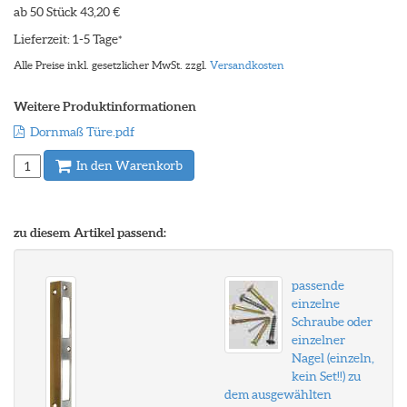
ab 50 Stück 43,20 €
Lieferzeit: 1-5 Tage
*
Alle Preise inkl. gesetzlicher MwSt. zzgl.
Versandkosten
Weitere Produktinformationen
Dornmaß Türe.pdf
In den Warenkorb
zu diesem Artikel passend:
passende
einzelne
Schraube oder
einzelner
Nagel (einzeln,
kein Set!!) zu
dem ausgewählten