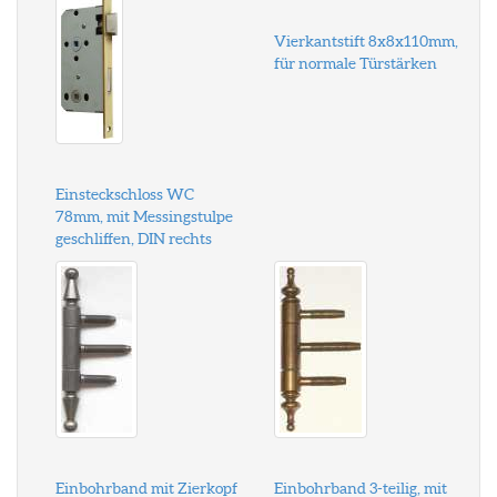
Vierkantstift 8x8x110mm,
für normale Türstärken
Einsteckschloss WC
78mm, mit Messingstulpe
geschliffen, DIN rechts
Einbohrband mit Zierkopf
Einbohrband 3-teilig, mit