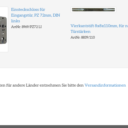
Einsteckschloss für
Eingangstür, PZ 72mm, DIN
links
Vierkantstift 8x8x110mm, für 
ArtNr: 8969/PZ72 LI
Türstärken
ArtNr: 8839/110
eiten für andere Länder entnehmen Sie bitte den
Versandinformationen