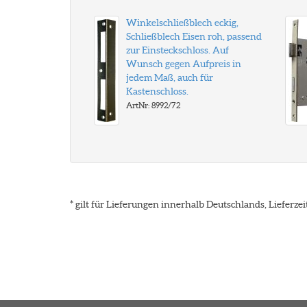
Winkelschließblech eckig,
Schließblech Eisen roh, passend
zur Einsteckschloss. Auf
Wunsch gegen Aufpreis in
jedem Maß, auch für
Kastenschloss.
ArtNr: 8992/72
* gilt für Lieferungen innerhalb Deutschlands, Lieferz