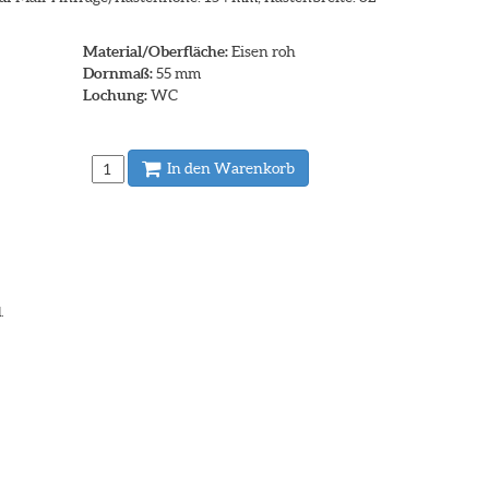
Material/Oberfläche:
Eisen roh
Dornmaß:
55 mm
Lochung:
WC
In den Warenkorb
.