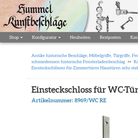
Shop
Konfigurator
Neuheiten
Restposten
Kat
Antike historische Beschläge, Möbelgriffe, Türgriffe,
schmiedeeisen historische Fensterladenbeschlag
Ka
Einsteckschlösser für Zimmertüren Haustüren sehr stabi
Einsteckschloss für WC-Tür
Artikelnummer:
8969/WC RE