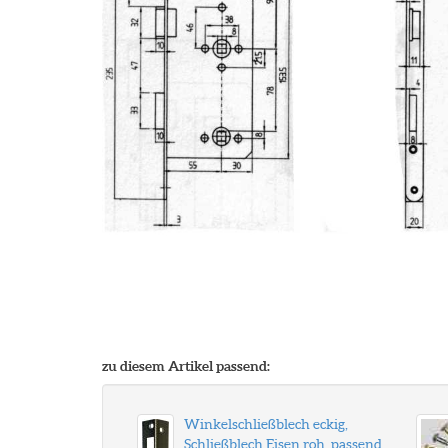
zu diesem Artikel passend:
Winkelschließblech eckig,
Schließblech Eisen roh, passend