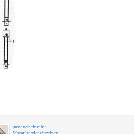
passende einzelne
Schraube oder einzelner