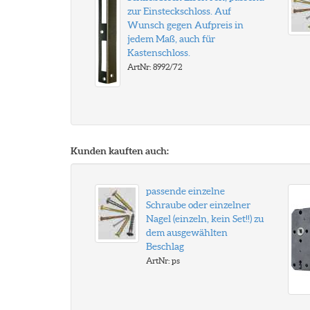
zur Einsteckschloss. Auf
Wunsch gegen Aufpreis in
jedem Maß, auch für
Kastenschloss.
ArtNr: 8992/72
Kunden kauften auch:
passende einzelne
Schraube oder einzelner
Nagel (einzeln, kein Set!!) zu
dem ausgewählten
Beschlag
ArtNr: ps