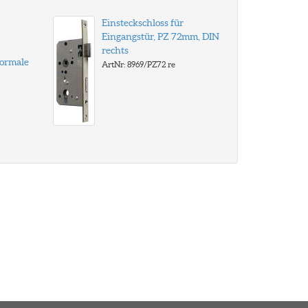
Einsteckschloss für
Eingangstür, PZ 72mm, DIN
rechts
normale
ArtNr: 8969/PZ72 re