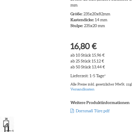
mm
Größe:
235x20x82mm
Kastendicke:
14 mm
Stulpe:
235x20 mm
16,80 €
ab 10 Stück 15,96 €
ab 25 Stück 15,12 €
ab 50 Stück 13,44 €
Lieferzeit: 1-5 Tage
*
Alle Preise inkl. gesetzlicher MwSt. zzgl
Versandkosten
Weitere Produktinformationen
Dornmaß Türe.pdf