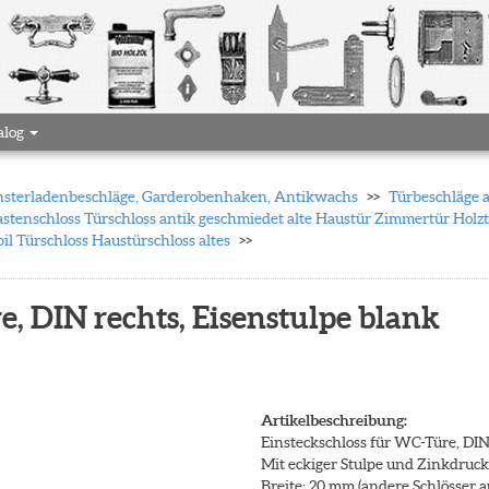
alog
 Fensterladenbeschläge, Garderobenhaken, Antikwachs
Türbeschläge 
stenschloss Türschloss antik geschmiedet alte Haustür Zimmertür Holzt
l Türschloss Haustürschloss altes
e, DIN rechts, Eisenstulpe blank
Artikelbeschreibung:
Einsteckschloss für WC-Türe, DIN
Mit eckiger Stulpe und Zinkdruc
Breite: 20 mm (andere Schlösser 