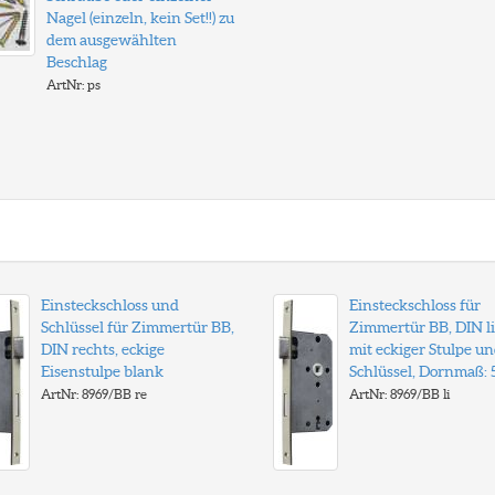
Nagel (einzeln, kein Set!!) zu
dem ausgewählten
Beschlag
ArtNr: ps
Einsteckschloss und
Einsteckschloss für
Schlüssel für Zimmertür BB,
Zimmertür BB, DIN li
DIN rechts, eckige
mit eckiger Stulpe u
Eisenstulpe blank
Schlüssel, Dornmaß:
ArtNr: 8969/BB re
ArtNr: 8969/BB li