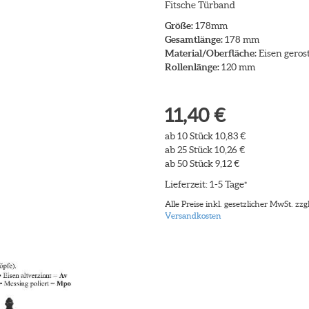
Fitsche Türband
Größe:
178mm
Gesamtlänge:
178 mm
Material/Oberfläche:
Eisen geros
Rollenlänge:
120 mm
11,40 €
ab 10 Stück 10,83 €
ab 25 Stück 10,26 €
ab 50 Stück 9,12 €
Lieferzeit: 1-5 Tage
*
Alle Preise inkl. gesetzlicher MwSt. zzgl
Versandkosten