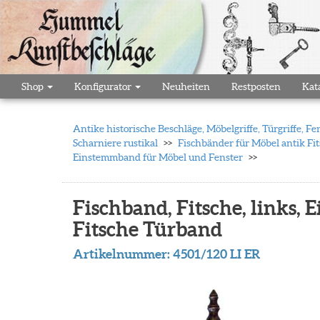
Shop
Konfigurator
Neuheiten
Restposten
Kat
Antike historische Beschläge, Möbelgriffe, Türgriffe,
Scharniere rustikal
Fischbänder für Möbel antik F
Einstemmband für Möbel und Fenster
Fischband, Fitsche, links, 
Fitsche Türband
Artikelnummer:
4501/120 LI ER