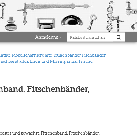
Anmeldung
ntike Möbelscharniere alte Truhenbänder Fischbänder
Fischband altes, Eisen und Messing antik, Fitsche,
enband, Fitschenbänder,
gerostet und gewachst, Fitschenband, Fitschenbänder,