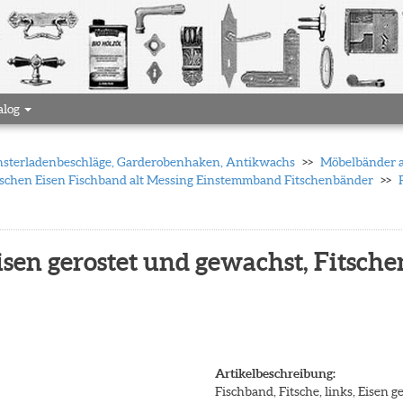
alog
 Fensterladenbeschläge, Garderobenhaken, Antikwachs
Möbelbänder a
itschen Eisen Fischband alt Messing Einstemmband Fitschenbänder
Eisen gerostet und gewachst, Fitsch
Artikelbeschreibung:
Fischband, Fitsche, links, Eisen 