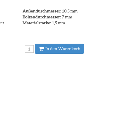
Außendurchmesser:
10,5 mm
Bolzendurchmesser:
7 mm
tet
Materialstärke:
1,5 mm
In den Warenkorb
.