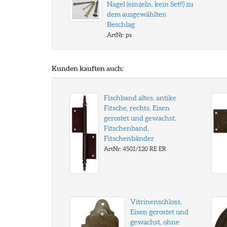
Nagel (einzeln, kein Set!!) zu
dem ausgewählten
Beschlag
ArtNr: ps
Kunden kauften auch:
Fischband altes, antike
Fitsche, rechts, Eisen
gerostet und gewachst,
Fitschenband,
Fitschenbänder
ArtNr: 4501/120 RE ER
Vitrinenschloss,
Eisen gerostet und
gewachst, ohne