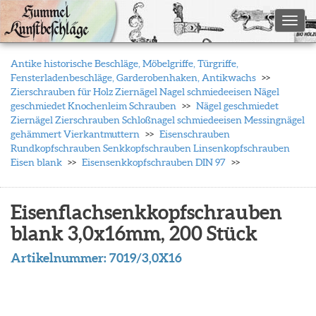
Toggl
Antike historische Beschläge, Möbelgriffe, Türgriffe,
Fensterladenbeschläge, Garderobenhaken, Antikwachs
Zierschrauben für Holz Ziernägel Nagel schmiedeeisen Nägel
geschmiedet Knochenleim Schrauben
Nägel geschmiedet
Ziernägel Zierschrauben Schloßnagel schmiedeeisen Messingnägel
gehämmert Vierkantmuttern
Eisenschrauben
Rundkopfschrauben Senkkopfschrauben Linsenkopfschrauben
Eisen blank
Eisensenkkopfschrauben DIN 97
Eisenflachsenkkopfschrauben
blank 3,0x16mm, 200 Stück
Artikelnummer:
7019/3,0X16