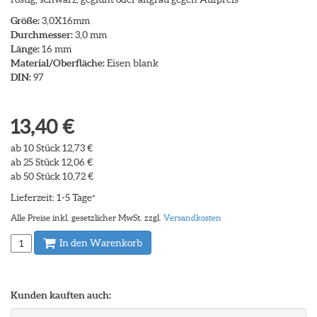
Größe:
3,0X16mm
Durchmesser:
3,0 mm
Länge:
16 mm
Material/Oberfläche:
Eisen blank
DIN:
97
13,40 €
ab 10 Stück 12,73 €
ab 25 Stück 12,06 €
ab 50 Stück 10,72 €
Lieferzeit: 1-5 Tage
*
Alle Preise inkl. gesetzlicher MwSt. zzgl.
Versandkosten
In den Warenkorb
Kunden kauften auch: