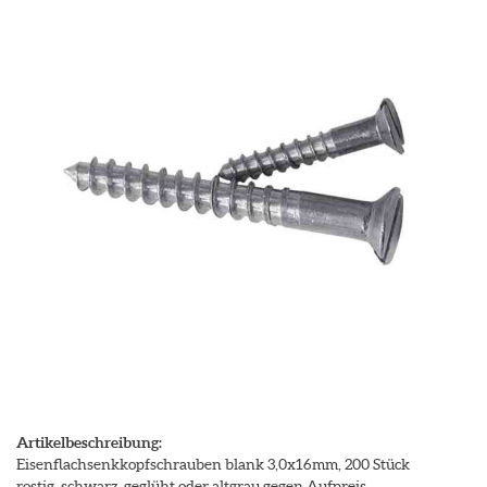
Artikelbeschreibung:
Eisenflachsenkkopfschrauben blank 3,0x16mm, 200 Stück
rostig, schwarz, geglüht oder altgrau gegen Aufpreis