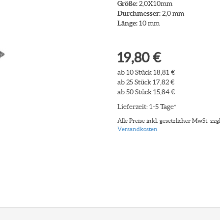
Größe:
2,0X10mm
Durchmesser:
2,0 mm
Länge:
10 mm
19,80 €
ab 10 Stück 18,81 €
ab 25 Stück 17,82 €
ab 50 Stück 15,84 €
Lieferzeit: 1-5 Tage
*
Alle Preise inkl. gesetzlicher MwSt. zzgl
Versandkosten