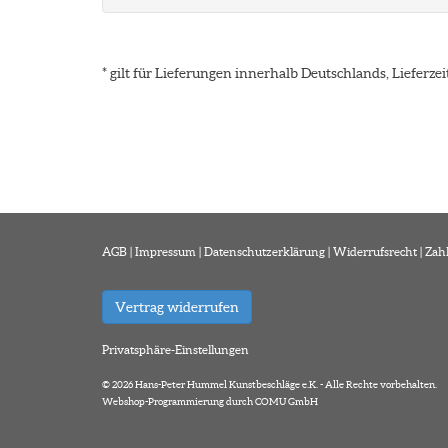
* gilt für Lieferungen innerhalb Deutschlands, Lieferz
AGB
|
Impressum
|
Datenschutzerklärung
|
Widerrufsrecht
|
Zah
Vertrag widerrufen
Privatsphäre-Einstellungen
© 2026 Hans-Peter Hummel Kunstbeschläge e.K. - Alle Rechte vorbehalten.
Webshop-Programmierung durch COMU GmbH