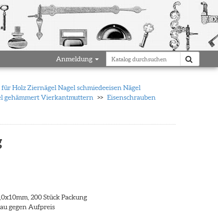
Anmeldung
für Holz Ziernägel Nagel schmiedeeisen Nägel
gel gehämmert Vierkantmuttern
Eisenschrauben
g
,0x10mm, 200 Stück Packung
grau gegen Aufpreis