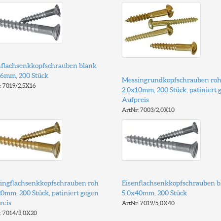
nflachsenkkopfschrauben blank
16mm, 200 Stück
Messingrundkopfschrauben ro
: 7019/2,5X16
2,0x10mm, 200 Stück, patiniert 
Aufpreis
ArtNr: 7003/2,0X10
ingflachsenkkopfschrauben roh
Eisenflachsenkkopfschrauben b
0mm, 200 Stück, patiniert gegen
5,0x40mm, 200 Stück
reis
ArtNr: 7019/5,0X40
: 7014/3,0X20