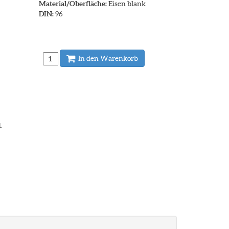
Material/Oberfläche:
Eisen blank
DIN:
96
In den Warenkorb
.