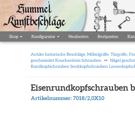
Shop
Konfigurator
Neuheiten
Restposten
Kat
Antike historische Beschläge, Möbelgriffe, Türgriffe,
geschmiedet Knochenleim Schrauben
Nägel geschm
Rundkopfschrauben Senkkopfschrauben Linsenkopfsch
Eisenrundkopfschrauben b
Artikelnummer:
7018/2,0X10