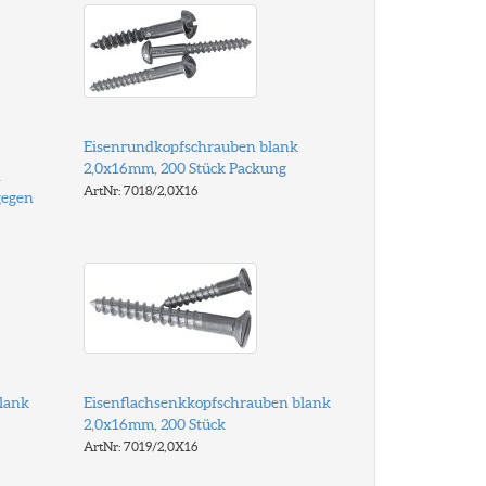
Eisenrundkopfschrauben blank
2,0x16mm, 200 Stück Packung
h
ArtNr: 7018/2,0X16
gegen
lank
Eisenflachsenkkopfschrauben blank
2,0x16mm, 200 Stück
ArtNr: 7019/2,0X16