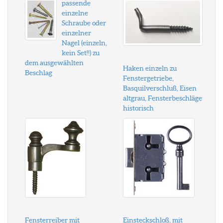
passende
einzelne
Schraube oder
einzelner
Nagel (einzeln,
kein Set!!) zu
dem ausgewählten
Haken einzeln zu
Beschlag
Fenstergetriebe,
Basquilverschluß, Eisen
altgrau, Fensterbeschläge
historisch
Fensterreiber mit
Einsteckschloß, mit