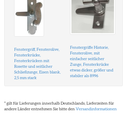
Fenstergriffe Historie,
Fenstergriff, Fensterolive,
Fensterolive, mit
Fensterkrücke,
einfacher seitlicher
Fensterkrücken mit
Zunge, Fensterkrücke
Rosette und seitlicher
etwas dicker, größer und
Schließzunge, Eisen blank,
stabiler als 8996
2,5 mm stark
* gilt für Lieferungen innerhalb Deutschlands, Lieferzeiten für
andere Länder entnehmen Sie bitte den
Versandinformationen