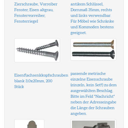
Zierschraube, Vorreiber
antikem Schlüssel,
Fenster, Eisen altgrau,
Dornmaß 35mm, rechts
Fenstervorreiber,
und links verwendbar.
Fensterriegel
Für Möbel wie Schränke
und Kommoden bestens
geeignet.
passende metrische
Eisenflachsenkkopfschrauben
einzelne Eisenschraube
blank 3,0x20mm, 200
(einzeln, kein Set!!) zu dem
Stück
ausgewählten Beschlag.
Bitte im Feld "Nachricht"
neben der Adresseingabe
die Länge der Schrauben
angeben.