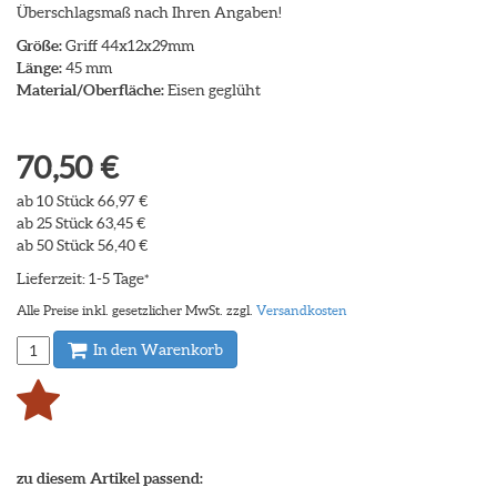
Überschlagsmaß nach Ihren Angaben!
Größe:
Griff 44x12x29mm
Länge:
45 mm
Material/Oberfläche:
Eisen geglüht
70,50 €
ab 10 Stück 66,97 €
ab 25 Stück 63,45 €
ab 50 Stück 56,40 €
Lieferzeit: 1-5 Tage
*
Alle Preise inkl. gesetzlicher MwSt. zzgl.
Versandkosten
In den Warenkorb
zu diesem Artikel passend: