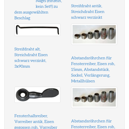
Nagel (einzeln,
Streifdraht antik,
kein Set!!) zu
Streichdraht Eisen
dem ausgewählten
schwarz verzinkt
Beschlag
Streifdraht alt,
Streichdraht Eisen
Abstandsröhrchen für
schwarz verzinkt,
Fensterreiber, Eisen roh,
3x90mm
15mm, Abstandstück,
Sockel, Verlängerung,
Metallhülsen
Fensterhalbreiber,
Abstandsröhrchen für
Vorreiber antik, Eisen
Fensterreiber, Eisen roh,
gegossen roh, Vorreiber