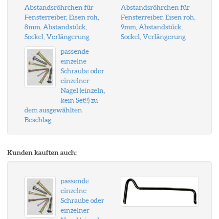
Abstandsröhrchen für
Abstandsröhrchen für
Fensterreiber, Eisen roh,
Fensterreiber, Eisen roh,
8mm, Abstandstück,
9mm, Abstandstück,
Sockel, Verlängerung
Sockel, Verlängerung
passende
einzelne
Schraube oder
einzelner
Nagel (einzeln,
kein Set!!) zu
dem ausgewählten
Beschlag
Kunden kauften auch:
passende
einzelne
Schraube oder
einzelner