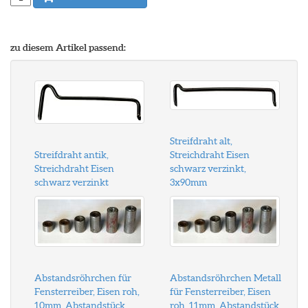
zu diesem Artikel passend:
Streifdraht alt,
Streifdraht antik,
Streichdraht Eisen
Streichdraht Eisen
schwarz verzinkt,
schwarz verzinkt
3x90mm
Abstandsröhrchen für
Abstandsröhrchen Metall
Fensterreiber, Eisen roh,
für Fensterreiber, Eisen
10mm, Abstandstück,
roh, 11mm, Abstandstück,