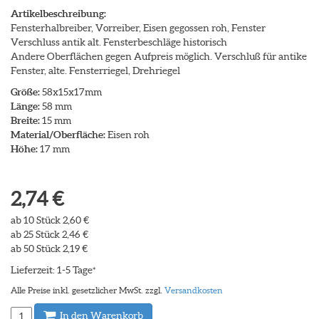
Artikelbeschreibung:
Fensterhalbreiber, Vorreiber, Eisen gegossen roh, Fenster
Verschluss antik alt. Fensterbeschläge historisch
Andere Oberflächen gegen Aufpreis möglich. Verschluß für antike
Fenster, alte. Fensterriegel, Drehriegel
Größe:
58x15x17mm
Länge:
58 mm
Breite:
15 mm
Material/Oberfläche:
Eisen roh
Höhe:
17 mm
2,74 €
ab 10 Stück 2,60 €
ab 25 Stück 2,46 €
ab 50 Stück 2,19 €
Lieferzeit: 1-5 Tage
*
Alle Preise inkl. gesetzlicher MwSt. zzgl.
Versandkosten
In den Warenkorb