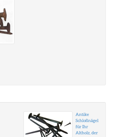
Antike
Schloßnägel
für Ihr
Altholz, der