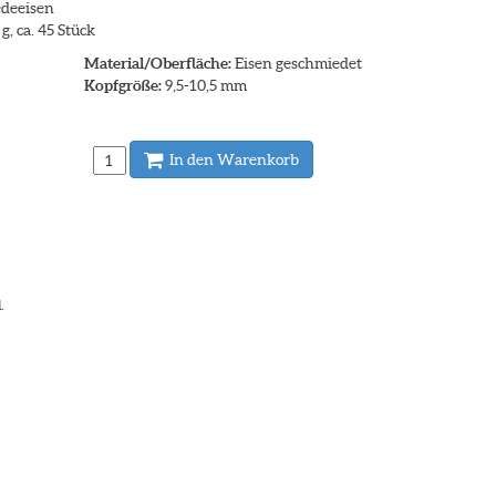
edeeisen
, ca. 45 Stück
Material/Oberfläche:
Eisen geschmiedet
Kopfgröße:
9,5-10,5 mm
In den Warenkorb
.