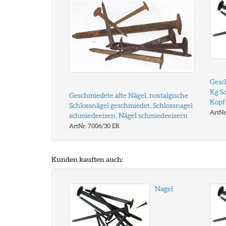
Gesc
Kg S
Geschmiedete alte Nägel, nostalgische
Kopf
Schlossnägel geschmiedet, Schlossnagel
ArtNr
schmiedeeisen, Nägel schmiedeeisern
ArtNr: 7006/30 ER
Kunden kauften auch:
Nagel