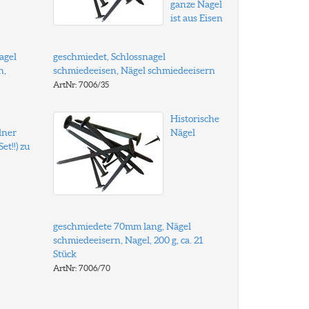
ganze Nagel
ist aus Eisen
agel
geschmiedet, Schlossnagel
n,
schmiedeeisen, Nägel schmiedeeisern
ArtNr: 7006/35
Historische
lner
Nägel
et!!) zu
geschmiedete 70mm lang, Nägel
schmiedeeisern, Nagel, 200 g, ca. 21
Stück
ArtNr: 7006/70