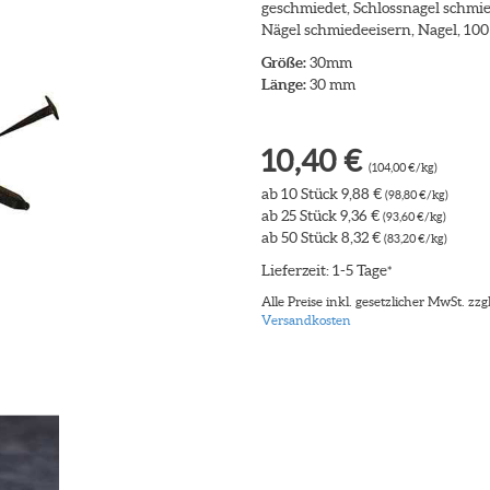
geschmiedet, Schlossnagel schmi
Nägel schmiedeeisern, Nagel, 100 g
Größe:
30mm
Länge:
30 mm
10,40 €
(104,00 €/kg)
ab 10 Stück 9,88 €
(98,80 €/kg)
ab 25 Stück 9,36 €
(93,60 €/kg)
ab 50 Stück 8,32 €
(83,20 €/kg)
Lieferzeit: 1-5 Tage
*
Alle Preise inkl. gesetzlicher MwSt. zzgl
Versandkosten