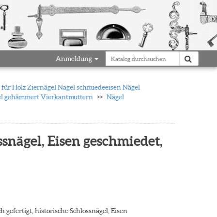
Anmeldung
für Holz Ziernägel Nagel schmiedeeisen Nägel
gel gehämmert Vierkantmuttern
Nägel
snägel, Eisen geschmiedet,
gefertigt, historische Schlossnägel, Eisen