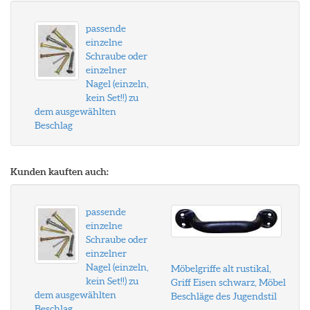
passende
einzelne
Schraube oder
einzelner
Nagel (einzeln,
kein Set!!) zu
dem ausgewählten
Beschlag
Kunden kauften auch:
passende
einzelne
Schraube oder
einzelner
Nagel (einzeln,
Möbelgriffe alt rustikal,
kein Set!!) zu
Griff Eisen schwarz, Möbel
dem ausgewählten
Beschläge des Jugendstil
Beschlag