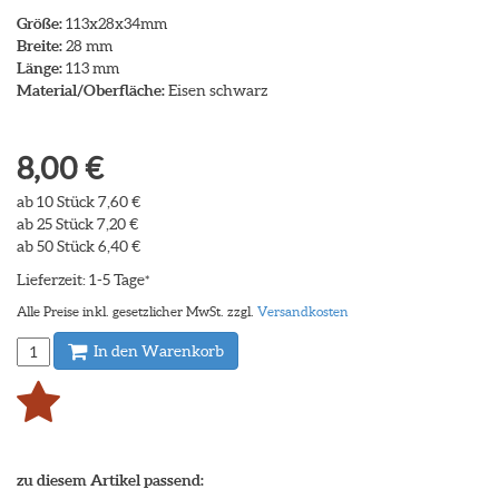
Größe:
113x28x34mm
Breite:
28 mm
Länge:
113 mm
Material/Oberfläche:
Eisen schwarz
8,00 €
ab 10 Stück 7,60 €
ab 25 Stück 7,20 €
ab 50 Stück 6,40 €
Lieferzeit: 1-5 Tage
*
Alle Preise inkl. gesetzlicher MwSt. zzgl.
Versandkosten
In den Warenkorb
zu diesem Artikel passend: