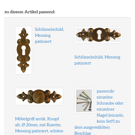
zu diesem Artikel passend:
Schlüsselschild,
Messing
patiniert
Schlüsselschild, Messing
patiniert
passende
einzelne
Schraube oder
einzelner
Nagel (einzeln,
Möbelgriff antik, Knopf
kein Set!!) zu
alt, Ø 20mm, mit Rosette,
dem ausgewählten
Messing patiniert, schöne
Beschlag