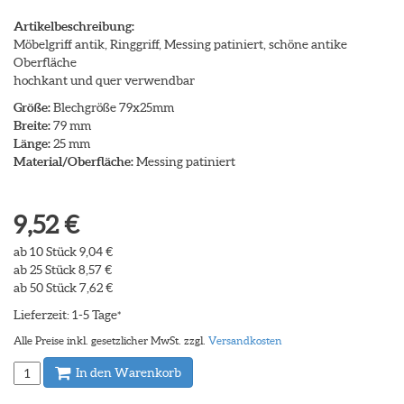
Artikelbeschreibung:
Möbelgriff antik, Ringgriff, Messing patiniert, schöne antike
Oberfläche
hochkant und quer verwendbar
Größe:
Blechgröße 79x25mm
Breite:
79 mm
Länge:
25 mm
Material/Oberfläche:
Messing patiniert
9,52 €
ab 10 Stück 9,04 €
ab 25 Stück 8,57 €
ab 50 Stück 7,62 €
Lieferzeit: 1-5 Tage
*
Alle Preise inkl. gesetzlicher MwSt. zzgl.
Versandkosten
In den Warenkorb