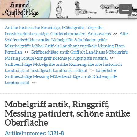
Toggl
Antike historische Beschläge, Möbelgriffe, Türgriffe,
Fensterladenbeschläge, Garderobenhaken, Antikwachs
Alte
Schlüsselschilder antike Möbelgriffe Schubladengriffe
Muschelgriffe Möbel Griff alt Landhaus rustikale Messing Eisen
Porzellan
Griffbeschläge antik Griff alt Landhaus Möbelgriffe
Messing Schubladengriff Beschläge Jugendstil rustikal
Griffbeschläge Möbelgriffe antike Küchengriffe alte historisch
Landhausstil nostalgisch Landhaus rustikal
bäuerliche
Griffbeschläge Messing Möbelbeschläge antik Küchengriffe
Landhausstil
Möbelgriff antik, Ringgriff,
Messing patiniert, schöne antike
Oberfläche
Artikelnummer:
1321-8