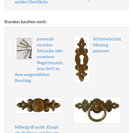
antike Oberfläche
Kunden kauften auch:
passende
Schlüsselschild,
einzelne
Messing
Schraube oder
patiniert
einzelner
Nagel (einzeln,
kein Set!!) zu
dem ausgewählten
Beschlag
Möbelgriff antik, Knopf