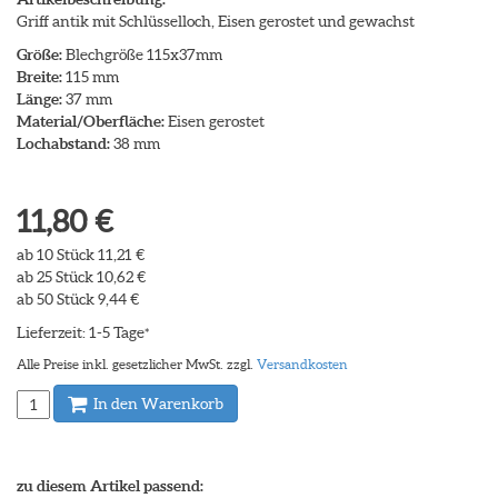
Griff antik mit Schlüsselloch, Eisen gerostet und gewachst
Größe:
Blechgröße 115x37mm
Breite:
115 mm
Länge:
37 mm
Material/Oberfläche:
Eisen gerostet
Lochabstand:
38 mm
11,80 €
ab 10 Stück 11,21 €
ab 25 Stück 10,62 €
ab 50 Stück 9,44 €
Lieferzeit: 1-5 Tage
*
Alle Preise inkl. gesetzlicher MwSt. zzgl.
Versandkosten
In den Warenkorb
zu diesem Artikel passend: