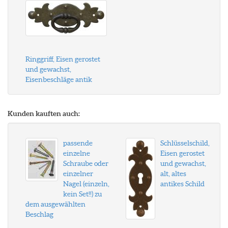
Ringgriff, Eisen gerostet
und gewachst,
Eisenbeschläge antik
Kunden kauften auch:
passende
Schlüsselschild,
einzelne
Eisen gerostet
Schraube oder
und gewachst,
einzelner
alt, altes
Nagel (einzeln,
antikes Schild
kein Set!!) zu
dem ausgewählten
Beschlag