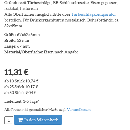
Gründerzeit Türbeschläge, BB-Schlüsselrosette, Eisen gegossen,
rustikal, historisch
Alle Oberflächen möglich. Bitte über
Türbeschlagkonfigurator
bestellen. Für Drückergarnituren nostalgisch. Bohrabstände: ca.
32x45mm
Größe:
67x52x6mm
Breite:
52 mm
Länge:
67 mm
Material/Oberfläche:
Eisen nach Angabe
11,31 €
ab 10 Stück 10,74 €
ab 25 Stück 10,17 €
ab 50 Stück 9,04 €
Lieferzeit: 1-5 Tage
*
Alle Preise inkl. gesetzlicher MwSt. zzgl.
Versandkosten
In den Warenkorb