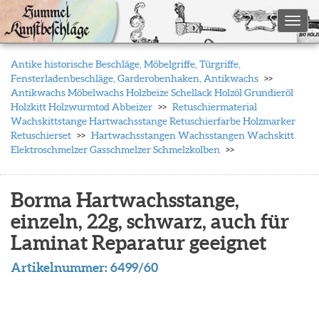
Toggl
Antike historische Beschläge, Möbelgriffe, Türgriffe,
Fensterladenbeschläge, Garderobenhaken, Antikwachs
Antikwachs Möbelwachs Holzbeize Schellack Holzöl Grundieröl
Holzkitt Holzwurmtod Abbeizer
Retuschiermaterial
Wachskittstange Hartwachsstange Retuschierfarbe Holzmarker
Retuschierset
Hartwachsstangen Wachsstangen Wachskitt
Elektroschmelzer Gasschmelzer Schmelzkolben
Borma Hartwachsstange,
einzeln, 22g, schwarz, auch für
Laminat Reparatur geeignet
Artikelnummer:
6499/60