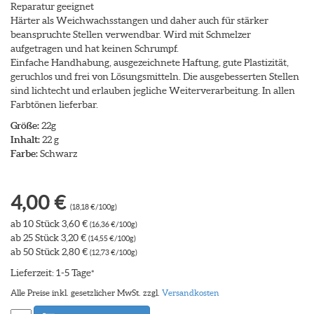
Reparatur geeignet
Härter als Weichwachsstangen und daher auch für stärker
beanspruchte Stellen verwendbar. Wird mit Schmelzer
aufgetragen und hat keinen Schrumpf.
Einfache Handhabung, ausgezeichnete Haftung, gute Plastizität,
geruchlos und frei von Lösungsmitteln. Die ausgebesserten Stellen
sind lichtecht und erlauben jegliche Weiterverarbeitung. In allen
Farbtönen lieferbar.
Größe:
22g
Inhalt:
22 g
Farbe:
Schwarz
4,00 €
(18,18 €/100g)
ab 10 Stück 3,60 €
(16,36 €/100g)
ab 25 Stück 3,20 €
(14,55 €/100g)
ab 50 Stück 2,80 €
(12,73 €/100g)
Lieferzeit: 1-5 Tage
*
Alle Preise inkl. gesetzlicher MwSt. zzgl.
Versandkosten