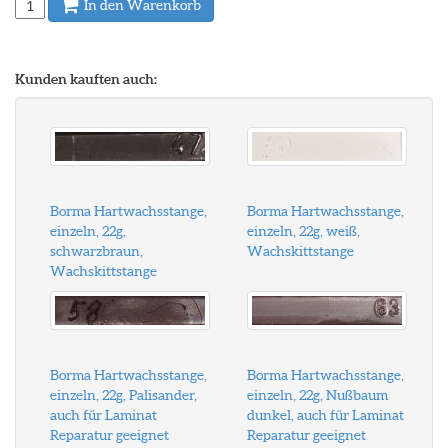
In den Warenkorb
Kunden kauften auch:
Borma Hartwachsstange,
Borma Hartwachsstange,
einzeln, 22g,
einzeln, 22g, weiß,
schwarzbraun,
Wachskittstange
Wachskittstange
Borma Hartwachsstange,
Borma Hartwachsstange,
einzeln, 22g, Palisander,
einzeln, 22g, Nußbaum
auch für Laminat
dunkel, auch für Laminat
Reparatur geeignet
Reparatur geeignet