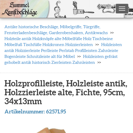
Toggl
Antike historische Beschläge, Möbelgriffe, Türgriffe,
Fensterladenbeschläge, Garderobenhaken, Antikwachs
Holzteile antik Holzknöpfe alte Möbelfüße Holz Tischbeine
Möbelfuß Tischfüße Holzkronen Holzzierleisten
Holzleisten
antik Holzzierleiste Perlleiste Perlstab Profilleisten Zahnleiste
Bogenleiste Schnitzleiste alt für Möbel
Holzleisten gefräst
gehobelt antik historisch Zierleisten Zahnleisten
Holzprofilleiste, Holzleiste antik,
Holzzierleiste alte, Fichte, 95cm,
34x13mm
Artikelnummer:
6257L95