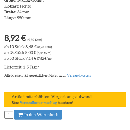
Größe:
34x13x950mm
Holzart:
Fichte
Breite:
34 mm
Länge:
950 mm
8,92 €
(9,39 €/m)
ab 10 Stück 8,48 €
(8,93 €/m)
ab 25 Stück 8,03 €
(8,45 €/m)
ab 50 Stück 7,14 €
(7,52 €/m)
Lieferzeit: 1-5 Tage
*
Alle Preise inkl. gesetzlicher MwSt. zzgl.
Versandkosten
Artikel mit erhöhtem Verpackungsaufwand
Bitte
Versandkostenzuschlag
beachten!
In den Warenkorb