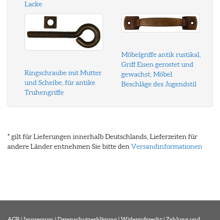
Lacke
Möbelgriffe antik rustikal,
Griff Eisen gerostet und
Ringschraube mit Mutter
gewachst, Möbel
und Scheibe, für antike
Beschläge des Jugendstil
Truhengriffe
* gilt für Lieferungen innerhalb Deutschlands, Lieferzeiten für
andere Länder entnehmen Sie bitte den
Versandinformationen
AGB
|
Impressum
|
Datenschutzerklärung
|
Widerrufsrecht
|
Zahlung und