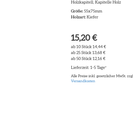
Holzkapitell, Kapitelle Holz
Größe:
55x75mm
Holzart:
Kiefer
15,20 €
ab 10 Stück 14,44 €
ab 25 Stück 13,68 €
ab 50 Stück 12,16 €
Lieferzeit: 1-5 Tage
*
Alle Preise inkl. gesetzlicher MwSt. zzgl
Versandkosten