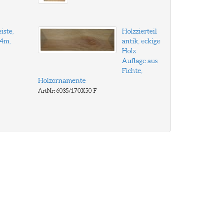
iste,
Holzzierteil
,4m,
antik, eckige
Holz
Auflage aus
Fichte,
Holzornamente
ArtNr: 6035/170X50 F