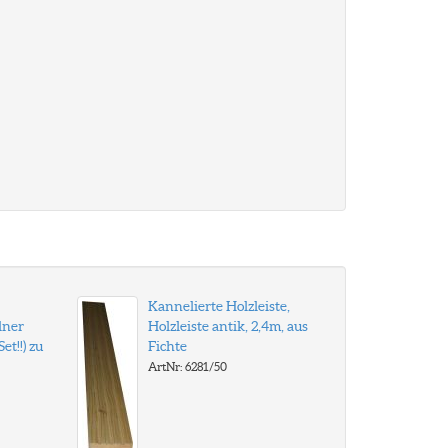
Kannelierte Holzleiste,
lner
Holzleiste antik, 2,4m, aus
et!!) zu
Fichte
ArtNr: 6281/50