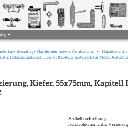
alog
 Fensterladenbeschläge, Garderobenhaken, Antikwachs
Holzteile anti
 antik Holzapplikationen Holz alt Kapitelle historisch für Möbel Antiqui
ierung, Kiefer, 55x75mm, Kapitell H
z
Artikelbeschreibung:
Holzapplikation antik, Verzierung,