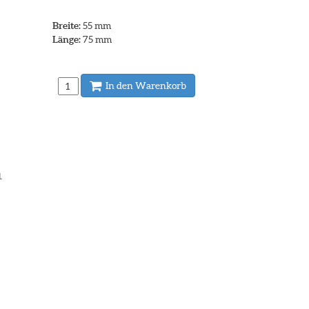
Breite:
55 mm
Länge:
75 mm
In den Warenkorb
.