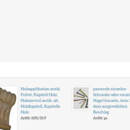
Holzapplikation antik,
passende einzelne
Fichte, Kapitell Holz,
Schraube oder einze
Holzzierteil antik, alt,
Nagel (einzeln, kein S
Holzkapitell, Kapitelle
dem ausgewählten
Holz
Beschlag
ArtNr: 6591/50 F
ArtNr: ps