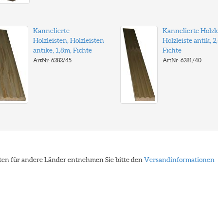
Kannelierte
Kannelierte Holzle
Holzleisten, Holzleisten
Holzleiste antik, 2
antike, 1,8m, Fichte
Fichte
ArtNr: 6282/45
ArtNr: 6281/40
eiten für andere Länder entnehmen Sie bitte den
Versandinformationen