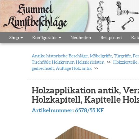
Shop
Konfigurator
Neuheiten
Restposten
Kat
Antike historische Beschläge, Möbelgriffe, Türgriffe,
Tischfüße Holzkronen Holzzierleisten
Holzzierteile
gedrechselt, Auflage Holz antik
Holzapplikation antik, Verz
Holzkapitell, Kapitelle Hol
Artikelnummer:
6578/55 KF