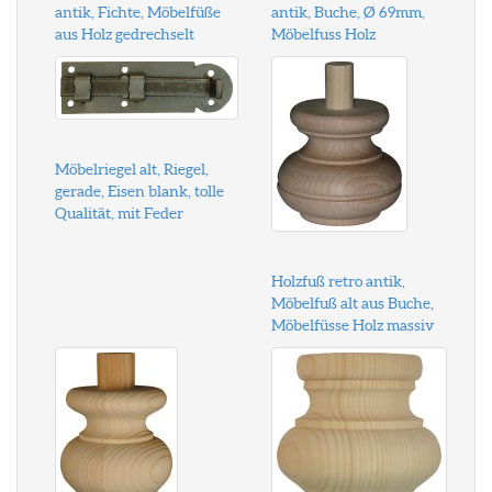
antik, Fichte, Möbelfüße
antik, Buche, Ø 69mm,
aus Holz gedrechselt
Möbelfuss Holz
Möbelriegel alt, Riegel,
gerade, Eisen blank, tolle
Qualität, mit Feder
Holzfuß retro antik,
Möbelfuß alt aus Buche,
Möbelfüsse Holz massiv