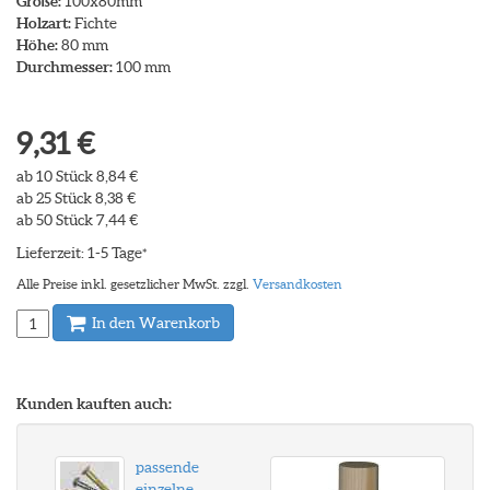
Größe:
100x80mm
Holzart:
Fichte
Höhe:
80 mm
Durchmesser:
100 mm
9,31 €
ab 10 Stück 8,84 €
ab 25 Stück 8,38 €
ab 50 Stück 7,44 €
Lieferzeit: 1-5 Tage
*
Alle Preise inkl. gesetzlicher MwSt. zzgl.
Versandkosten
In den Warenkorb
Kunden kauften auch:
passende
einzelne