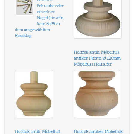
Schraube oder
einzelner
Nagel (einzeln,
kein Set!!) zu
dem ausgewählten
Beschlag
Holzfuß antik, Möbelfuß
antiker, Fichte, Ø 120mm,
Möbelfuss Holz alter
Holzfuß antik, Möbelfuß
Holzfuß antiker, Möbelfuß