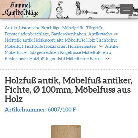
Toggl
Antike historische Beschläge, Möbelgriffe, Türgriffe,
Fensterladenbeschläge, Garderobenhaken, Antikwachs
Holzteile antik Holzknöpfe alte Möbelfüße Holz Tischbeine
Möbelfuß Tischfüße Holzkronen Holzzierleisten
Antike
Möbelfüsse Holz gedrechselt Kugelfüsse Möbelfuß retro
Biedermeier Holzfuß Jugendstil Möbelbeine Barock
Holzfuß antik, Möbelfuß antiker,
Fichte, Ø 100mm, Möbelfuss aus
Holz
Artikelnummer:
6007/100 F