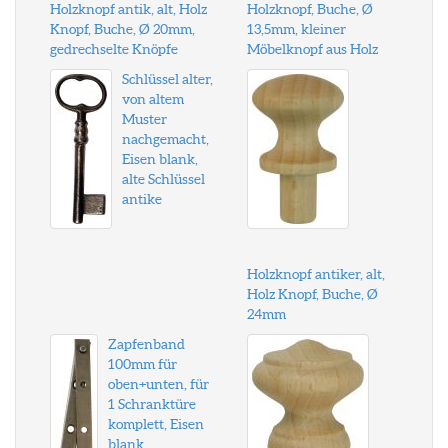
Holzknopf antik, alt, Holz
Holzknopf, Buche, Ø
Knopf, Buche, Ø 20mm,
13,5mm, kleiner
gedrechselte Knöpfe
Möbelknopf aus Holz
Schlüssel alter,
von altem
Muster
nachgemacht,
Eisen blank,
alte Schlüssel
antike
Holzknopf antiker, alt,
Holz Knopf, Buche, Ø
24mm
Zapfenband
100mm für
oben+unten, für
1 Schranktüre
komplett, Eisen
blank