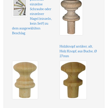
einzelne
Schraube oder
einzelner
Nagel (einzeln,
kein Set!!) zu
dem ausgewählten
Beschlag
Holzknopf antiker, alt,
Holz Knopf, aus Buche, Ø
27mm