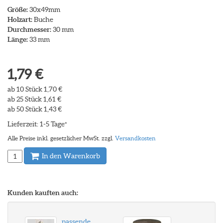
Größe:
30x49mm
Holzart:
Buche
Durchmesser:
30 mm
Länge:
33 mm
1,79 €
ab 10 Stück 1,70 €
ab 25 Stück 1,61 €
ab 50 Stück 1,43 €
Lieferzeit: 1-5 Tage
*
Alle Preise inkl. gesetzlicher MwSt. zzgl.
Versandkosten
In den Warenkorb
Kunden kauften auch:
passende