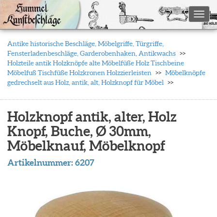
Toggl
Antike historische Beschläge, Möbelgriffe, Türgriffe,
Fensterladenbeschläge, Garderobenhaken, Antikwachs
Holzteile antik Holzknöpfe alte Möbelfüße Holz Tischbeine
Möbelfuß Tischfüße Holzkronen Holzzierleisten
Möbelknöpfe
gedrechselt aus Holz, antik, alt, Holzknopf für Möbel
Holzknopf antik, alter, Holz
Knopf, Buche, Ø 30mm,
Möbelknauf, Möbelknopf
Artikelnummer:
6207