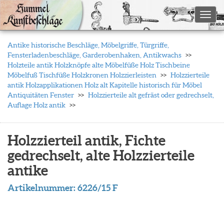
Toggl
Antike historische Beschläge, Möbelgriffe, Türgriffe,
Fensterladenbeschläge, Garderobenhaken, Antikwachs
Holzteile antik Holzknöpfe alte Möbelfüße Holz Tischbeine
Möbelfuß Tischfüße Holzkronen Holzzierleisten
Holzzierteile
antik Holzapplikationen Holz alt Kapitelle historisch für Möbel
Antiquitäten Fenster
Holzzierteile alt gefräst oder gedrechselt,
Auflage Holz antik
Holzzierteil antik, Fichte
gedrechselt, alte Holzzierteile
antike
Artikelnummer:
6226/15 F