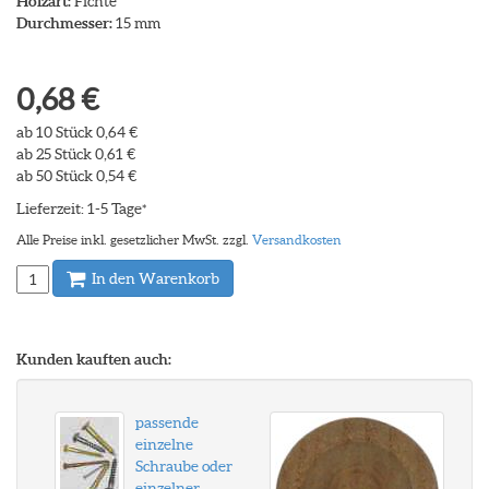
Holzart:
Fichte
Durchmesser:
15 mm
0,68 €
ab 10 Stück 0,64 €
ab 25 Stück 0,61 €
ab 50 Stück 0,54 €
Lieferzeit: 1-5 Tage
*
Alle Preise inkl. gesetzlicher MwSt. zzgl.
Versandkosten
In den Warenkorb
Kunden kauften auch:
passende
einzelne
Schraube oder
einzelner