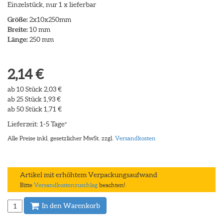
Einzelstück, nur 1 x lieferbar
Größe:
2x10x250mm
Breite:
10 mm
Länge:
250 mm
2,14 €
ab 10 Stück 2,03 €
ab 25 Stück 1,93 €
ab 50 Stück 1,71 €
Lieferzeit: 1-5 Tage
*
Alle Preise inkl. gesetzlicher MwSt. zzgl.
Versandkosten
Artikel mit erhöhtem Verpackungsaufwand
Bitte
Versandkostenzuschlag
beachten!
In den Warenkorb