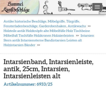
Toggl
Antike historische Beschläge, Möbelgriffe, Türgriffe,
Fensterladenbeschläge, Garderobenhaken, Antikwachs
Holzteile antik Holzknöpfe alte Möbelfüße Holz Tischbeine
Möbelfuß Tischfüße Holzkronen Holzzierleisten
Intarsien
Stern antik Intarsiensterne Bandintarsien Leisten alt
Holzintarsien Bänder
Intarsienband, Intarsienleiste,
antik, 25cm, Intarsien,
Intarsienleisten alt
Artikelnummer:
6933/25