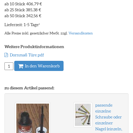
ab 10 Stück 406,79 €
ab 25 Stück 385,38 €
ab 50 Stück 342,56 €
Lieferzeit: 1-5 Tage
*
Alle Preise inkl. gesetzlicher MwSt. zzgl.
Versandkosten
Weitere Produktinformationen
Dornmaß Türe.pdf
In den Warenkorb
zu diesem Artikel passend:
passende
einzelne
Schraube oder
einzelner
Nagel (einzeln,