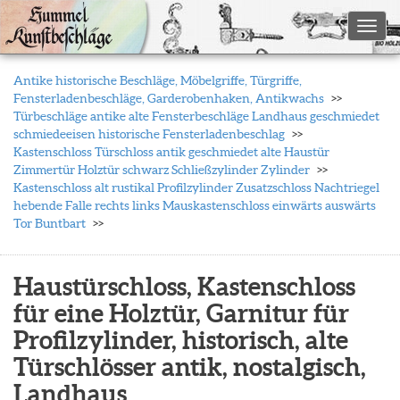
Toggl
Antike historische Beschläge, Möbelgriffe, Türgriffe,
Fensterladenbeschläge, Garderobenhaken, Antikwachs
Türbeschläge antike alte Fensterbeschläge Landhaus geschmiedet
schmiedeeisen historische Fensterladenbeschlag
Kastenschloss Türschloss antik geschmiedet alte Haustür
Zimmertür Holztür schwarz Schließzylinder Zylinder
Kastenschloss alt rustikal Profilzylinder Zusatzschloss Nachtriegel
hebende Falle rechts links Mauskastenschloss einwärts auswärts
Tor Buntbart
Haustürschloss, Kastenschloss
für eine Holztür, Garnitur für
Profilzylinder, historisch, alte
Türschlösser antik, nostalgisch,
Landhaus