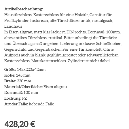
Artikelbeschreibung:
Haustürschloss, Kastenschloss für eine Holztür, Garnitur für
Profilzylinder, historisch, alte Türschlösser antik, nostalgisch,
Landhaus
In Eisen altgrau, matt klar lackiert, DIN rechts, Dornmaß: 100mm,
altes antikes Türschloss, rustikal. Bitte unbedingt die Türstärke
und Überschlagsmaß angeben. Lieferung inklusive Schließkloben,
Gegenschild und Gegendrücker. Für eine Tür komplett. Ohne
Aufpreis auch in blank, geglüht, gerostet oder schwarz lieferbar.
Kastenschloss, Mauskastenschloss. Zylinder ist nicht dabei.
Größe:
145x220x42mm
Höhe:
145 mm
Breite:
220 mm
Material/Oberfläche:
Eisen altgrau
Dornmaß:
100 mm
Lochung:
PZ
Art der Falle:
hebende Falle
428,20 €