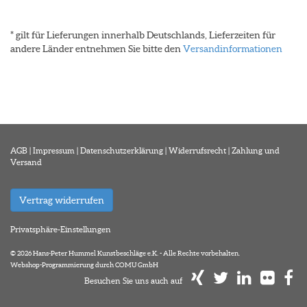
* gilt für Lieferungen innerhalb Deutschlands, Lieferzeiten für
andere Länder entnehmen Sie bitte den
Versandinformationen
AGB
|
Impressum
|
Datenschutzerklärung
|
Widerrufsrecht
|
Zahlung und
Versand
Vertrag widerrufen
Privatsphäre-Einstellungen
© 2026 Hans-Peter Hummel Kunstbeschläge e.K. - Alle Rechte vorbehalten.
Webshop-Programmierung durch COMU GmbH
Besuchen Sie uns auch auf