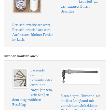
kein Set!!) zu
dem ausgewählten
Beschlag
Retuschierfarbe schwarz,
Retuschierlack, Lack zum
Ausbessern kleiner Fehler
im Lack.
Kunden kauften auch:
passende
einzelne
Schraube oder
einzelner
Nagel (einzeln,
kein Set!!) zu
Eisen altgrau Türband, alt,
dem ausgewählten
antikes Langband mit
Beschlag
verstärktem Stützkloben,