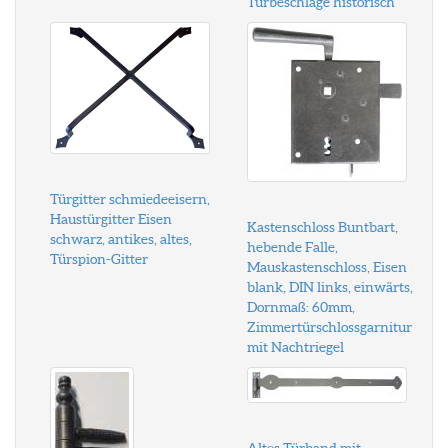
Türbeschläge historisch
Türgitter schmiedeeisern,
Haustürgitter Eisen
Kastenschloss Buntbart,
schwarz, antikes, altes,
hebende Falle,
Türspion-Gitter
Mauskastenschloss, Eisen
blank, DIN links, einwärts,
Dornmaß: 60mm,
Zimmertürschlossgarnitur
mit Nachtriegel