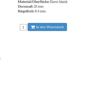
Material/Oberfläche:
Eisen blank
Dornmaß:
25 mm
Riegelhub:
8,4 mm
In den Warenkorb
.