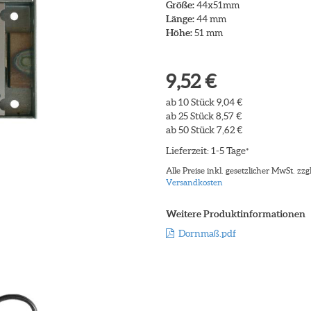
Größe:
44x51mm
Länge:
44 mm
Höhe:
51 mm
9,52 €
ab 10 Stück 9,04 €
ab 25 Stück 8,57 €
ab 50 Stück 7,62 €
Lieferzeit: 1-5 Tage
*
Alle Preise inkl. gesetzlicher MwSt. zzgl
Versandkosten
Weitere Produktinformationen
Dornmaß.pdf