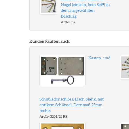
Nagel (einzeln, kein Set!!) zu
dem ausgewählten
Beschlag
ArtNr: ps
Kunden kauften auch:
Kasten- und
Schubladenschloss, Eisen blank, mit
antikem Schlüssel, Dornmaß 25mm
rechts
ArtNr: 3201/25 RE