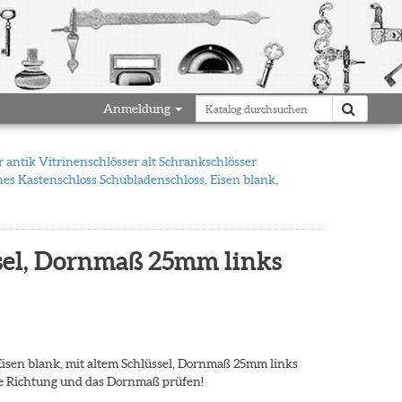
Anmeldung
 antik Vitrinenschlösser alt Schrankschlösser
nes Kastenschloss Schubladenschloss, Eisen blank,
ssel, Dornmaß 25mm links
isen blank, mit altem Schlüssel, Dornmaß 25mm links
ie Richtung und das Dornmaß prüfen!