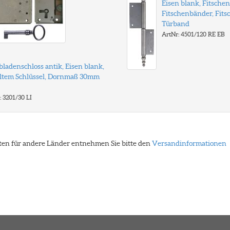
Eisen blank, Fitsche
Fitschenbänder, Fits
Türband
ArtNr: 4501/120 RE EB
ladenschloss antik, Eisen blank,
altem Schlüssel, Dornmaß 30mm
: 3201/30 LI
eiten für andere Länder entnehmen Sie bitte den
Versandinformationen