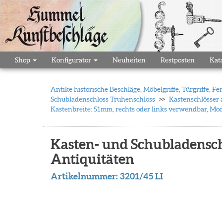
Shop
Konfigurator
Neuheiten
Restposten
Kat
Antike historische Beschläge, Möbelgriffe, Türgriffe,
Schubladenschloss Truhenschloss
Kastenschlösser 
Kastenbreite: 51mm, rechts oder links verwendbar, Mod
Kasten- und Schubladenschl
Antiquitäten
Artikelnummer:
3201/45 LI