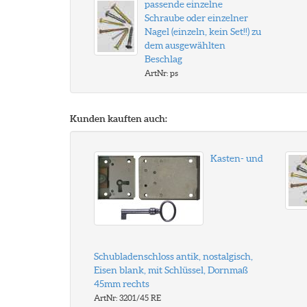
passende einzelne
Schraube oder einzelner
Nagel (einzeln, kein Set!!) zu
dem ausgewählten
Beschlag
ArtNr: ps
Kunden kauften auch:
Kasten- und
Schubladenschloss antik, nostalgisch,
Eisen blank, mit Schlüssel, Dornmaß
45mm rechts
ArtNr: 3201/45 RE