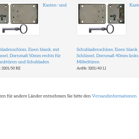
Kasten- und
Kast
ladenschloss, Eisen blank, mit
Schubladenschloss, Eisen blank,
üssel, Dornmaß 50mm rechts für
Schlüssel, Dornmaß 40mm links 
anktüren und Schubladen
Möbeltüren
: 3201/50 RE
ArtNr: 3201/40 LI
eiten für andere Länder entnehmen Sie bitte den
Versandinformationen