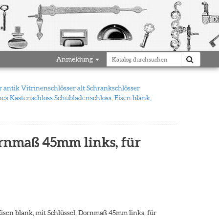
Anmeldung
 antik Vitrinenschlösser alt Schrankschlösser
nes Kastenschloss Schubladenschloss, Eisen blank,
ornmaß 45mm links, für
isen blank, mit Schlüssel, Dornmaß 45mm links, für