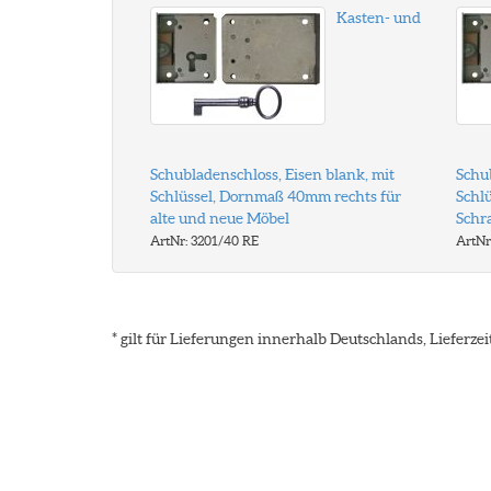
Kasten- und
Schubladenschloss, Eisen blank, mit
Schub
Schlüssel, Dornmaß 40mm rechts für
Schl
alte und neue Möbel
Schr
ArtNr: 3201/40 RE
ArtNr
* gilt für Lieferungen innerhalb Deutschlands, Lieferz