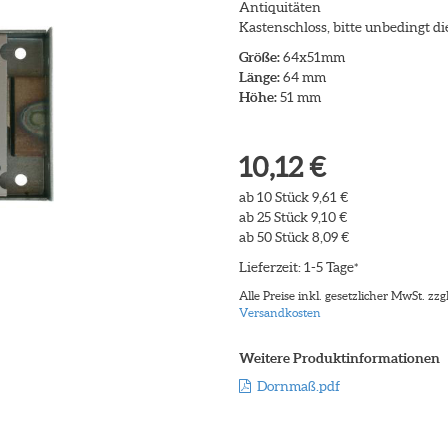
Antiquitäten
Kastenschloss, bitte unbedingt d
Größe:
64x51mm
Länge:
64 mm
Höhe:
51 mm
10,12 €
ab 10 Stück 9,61 €
ab 25 Stück 9,10 €
ab 50 Stück 8,09 €
Lieferzeit: 1-5 Tage
*
Alle Preise inkl. gesetzlicher MwSt. zzgl
Versandkosten
Weitere Produktinformationen
Dornmaß.pdf