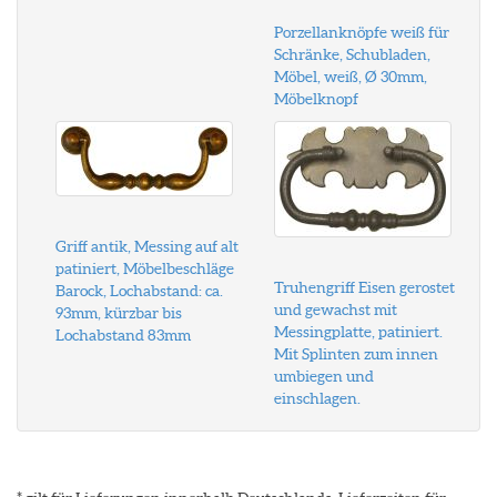
Porzellanknöpfe weiß für
Schränke, Schubladen,
Möbel, weiß, Ø 30mm,
Möbelknopf
Griff antik, Messing auf alt
patiniert, Möbelbeschläge
Truhengriff Eisen gerostet
Barock, Lochabstand: ca.
und gewachst mit
93mm, kürzbar bis
Messingplatte, patiniert.
Lochabstand 83mm
Mit Splinten zum innen
umbiegen und
einschlagen.