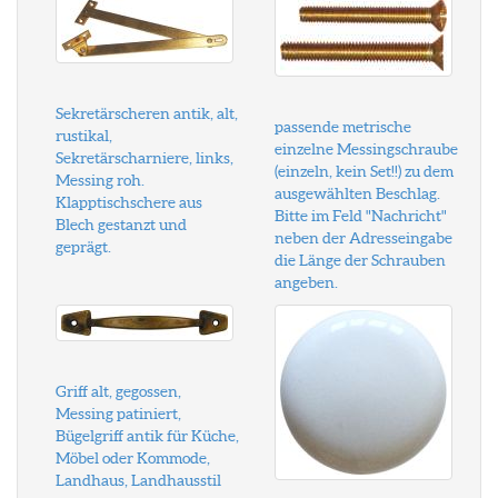
Sekretärscheren antik, alt,
passende metrische
rustikal,
einzelne Messingschraube
Sekretärscharniere, links,
(einzeln, kein Set!!) zu dem
Messing roh.
ausgewählten Beschlag.
Klapptischschere aus
Bitte im Feld "Nachricht"
Blech gestanzt und
neben der Adresseingabe
geprägt.
die Länge der Schrauben
angeben.
Griff alt, gegossen,
Messing patiniert,
Bügelgriff antik für Küche,
Möbel oder Kommode,
Landhaus, Landhausstil