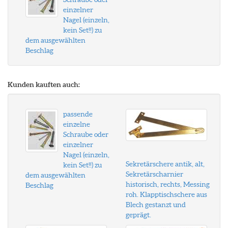
einzelner
Nagel (einzeln,
kein Set!!) zu
dem ausgewählten
Beschlag
Kunden kauften auch:
passende
einzelne
Schraube oder
einzelner
Nagel (einzeln,
Sekretärschere antik, alt,
kein Set!!) zu
Sekretärscharnier
dem ausgewählten
historisch, rechts, Messing
Beschlag
roh. Klapptischschere aus
Blech gestanzt und
geprägt.