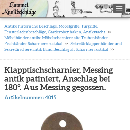
Toggl
Antike historische Beschläge, Möbelgriffe, Türgriffe,
Fensterladenbeschläge, Garderobenhaken, Antikwachs
Möbelbänder antike Möbelscharniere alte Truhenbänder
Fischbänder Scharniere rustikal
Sekretärklappenbänder und
Sekretärschere antik Band Beschlag alt Scharnier rustikal
Klapptischscharnier, Messing
antik patiniert, Anschlag bei
180°. Aus Messing gegossen.
Artikelnummer:
4015