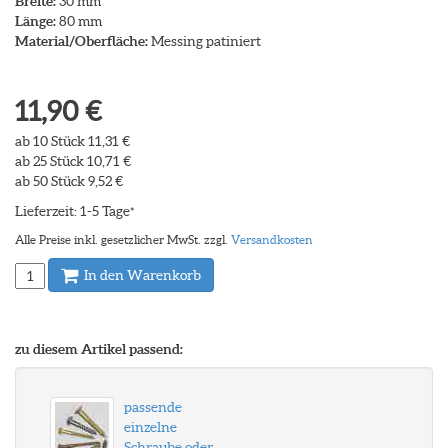
Breite:
30 mm
Länge:
80 mm
Material/Oberfläche:
Messing patiniert
11,90 €
ab 10 Stück 11,31 €
ab 25 Stück 10,71 €
ab 50 Stück 9,52 €
Lieferzeit: 1-5 Tage
*
Alle Preise inkl. gesetzlicher MwSt. zzgl.
Versandkosten
In den Warenkorb
zu diesem Artikel passend:
passende
einzelne
Schraube oder