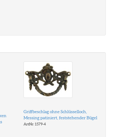
Griffbeschlag ohne Schlüsselloch,
aken
Messing patiniert, feststehender Bügel
s
ArtNr: 1579-4