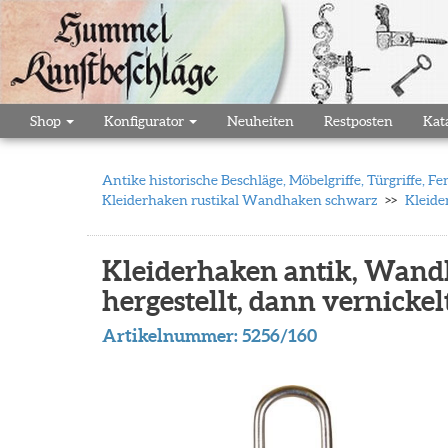
Shop
Konfigurator
Neuheiten
Restposten
Kat
Antike historische Beschläge, Möbelgriffe, Türgriffe,
Kleiderhaken rustikal Wandhaken schwarz
Kleide
Kleiderhaken antik, Wand
hergestellt, dann vernickel
Artikelnummer:
5256/160