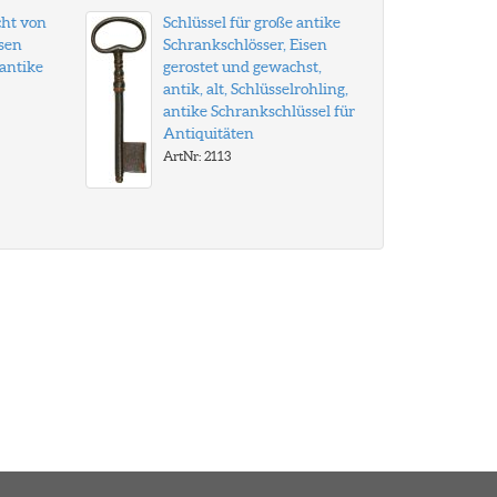
cht von
Schlüssel für große antike
isen
Schrankschlösser, Eisen
 antike
gerostet und gewachst,
antik, alt, Schlüsselrohling,
antike Schrankschlüssel für
Antiquitäten
ArtNr: 2113