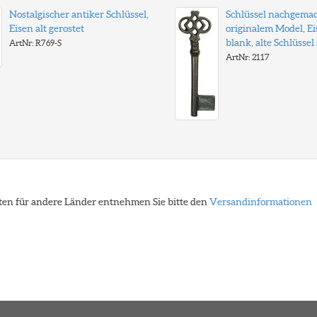
Nostalgischer antiker Schlüssel,
Schlüssel nachgema
Eisen alt gerostet
originalem Model, E
blank, alte Schlüssel
ArtNr: R769-S
ArtNr: 2117
eiten für andere Länder entnehmen Sie bitte den
Versandinformationen