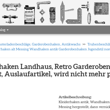
alog
 Fensterladenbeschläge, Garderobenhaken, Antikwachs
Truhenbeschlä
rhaken alt Messing Wandhaken antik Garderobenhaken Jugendstil nosta
haken Landhaus, Retro Garderobenh
t, Auslaufartikel, wird nicht mehr 
Artikelbeschreibung:
Kleiderhaken antik, Wandhaken 
Messing hergestellt, dann vernick