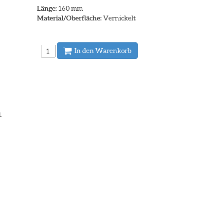
Länge:
160 mm
Material/Oberfläche:
Vernickelt
In den Warenkorb
.