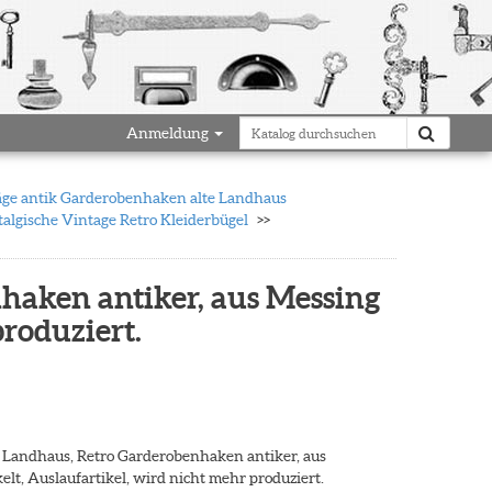
Anmeldung
ge antik Garderobenhaken alte Landhaus
lgische Vintage Retro Kleiderbügel
aken antiker, aus Messing
produziert.
Landhaus, Retro Garderobenhaken antiker, aus
elt, Auslaufartikel, wird nicht mehr produziert.