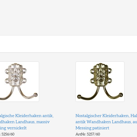
algische Kleiderhaken antik,
Nostalgischer Kleiderhaken, H
haken Landhaus, massiv
antik Wandhaken Landhaus, au
ing vernickelt
Messing patiniert
: 5256/60
ArtNr: 5257/60