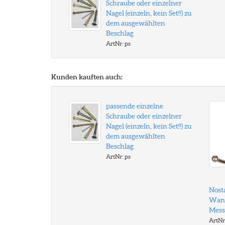
Schraube oder einzelner
Nagel (einzeln, kein Set!!) zu
dem ausgewählten
Beschlag
ArtNr: ps
Kunden kauften auch:
passende einzelne
Schraube oder einzelner
Nagel (einzeln, kein Set!!) zu
dem ausgewählten
Beschlag
ArtNr: ps
Nost
Wand
Mess
ArtNr