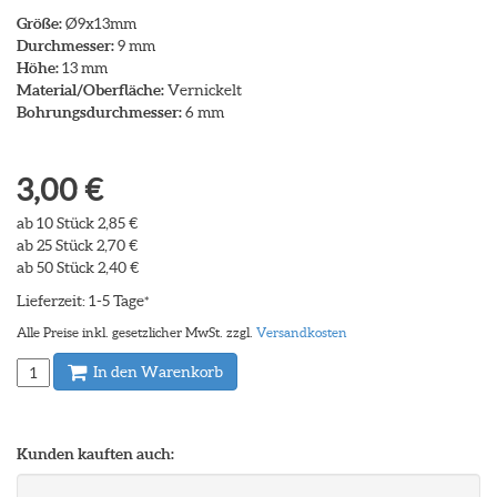
Größe:
Ø9x13mm
Durchmesser:
9 mm
Höhe:
13 mm
Material/Oberfläche:
Vernickelt
Bohrungsdurchmesser:
6 mm
3,00 €
ab 10 Stück 2,85 €
ab 25 Stück 2,70 €
ab 50 Stück 2,40 €
Lieferzeit: 1-5 Tage
*
Alle Preise inkl. gesetzlicher MwSt. zzgl.
Versandkosten
In den Warenkorb
Kunden kauften auch: