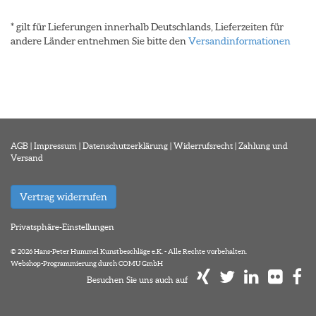
* gilt für Lieferungen innerhalb Deutschlands, Lieferzeiten für
andere Länder entnehmen Sie bitte den
Versandinformationen
AGB
|
Impressum
|
Datenschutzerklärung
|
Widerrufsrecht
|
Zahlung und
Versand
Vertrag widerrufen
Privatsphäre-Einstellungen
© 2026 Hans-Peter Hummel Kunstbeschläge e.K. - Alle Rechte vorbehalten.
Webshop-Programmierung durch COMU GmbH
Besuchen Sie uns auch auf