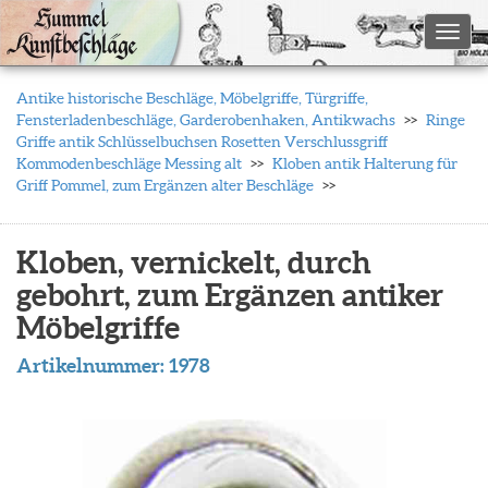
Toggl
Antike historische Beschläge, Möbelgriffe, Türgriffe,
Fensterladenbeschläge, Garderobenhaken, Antikwachs
Ringe
Griffe antik Schlüsselbuchsen Rosetten Verschlussgriff
Kommodenbeschläge Messing alt
Kloben antik Halterung für
Griff Pommel, zum Ergänzen alter Beschläge
Kloben, vernickelt, durch
gebohrt, zum Ergänzen antiker
Möbelgriffe
Artikelnummer:
1978