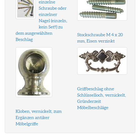
einzelne
Schraube oder
einzelner
Nagel (einzeln,
kein Set!!) zu
dem ausgewählten
Stockschraube M 4 x 20
Beschlag
mm, Eisen verzinkt
Griffbeschlag ohne
Schlüsselloch, vernickelt,
Gründerzeit
Möbelbeschläge
Kloben, vernickelt, zum
Ergänzen antiker
Möbelgriffe