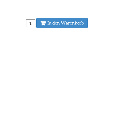
In den Warenkorb
.