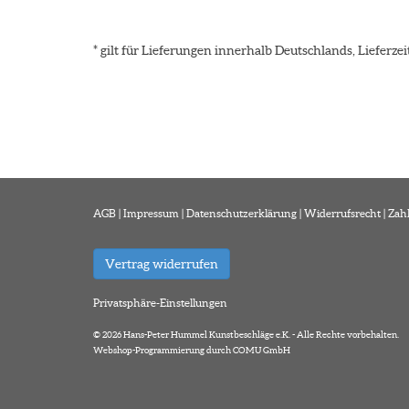
* gilt für Lieferungen innerhalb Deutschlands, Lieferz
AGB
|
Impressum
|
Datenschutzerklärung
|
Widerrufsrecht
|
Zah
Vertrag widerrufen
Privatsphäre-Einstellungen
© 2026 Hans-Peter Hummel Kunstbeschläge e.K. - Alle Rechte vorbehalten.
Webshop-Programmierung durch COMU GmbH