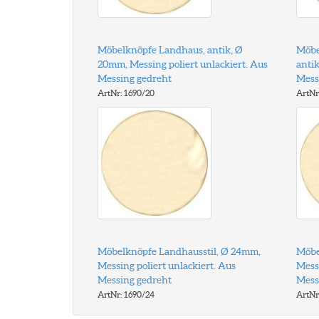
Möbelknöpfe Landhaus, antik, Ø
Möbe
20mm, Messing poliert unlackiert. Aus
antik
Messing gedreht
Mess
ArtNr: 1690/20
ArtNr
Möbelknöpfe Landhausstil, Ø 24mm,
Möbe
Messing poliert unlackiert. Aus
Messi
Messing gedreht
Mess
ArtNr: 1690/24
ArtNr