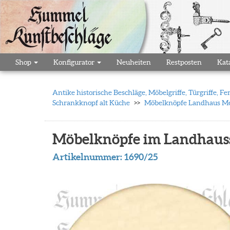
Shop
Konfigurator
Neuheiten
Restposten
Kat
Antike historische Beschläge, Möbelgriffe, Türgriffe,
Schrankknopf alt Küche
Möbelknöpfe Landhaus Mes
Möbelknöpfe im Landhausst
Artikelnummer:
1690/25