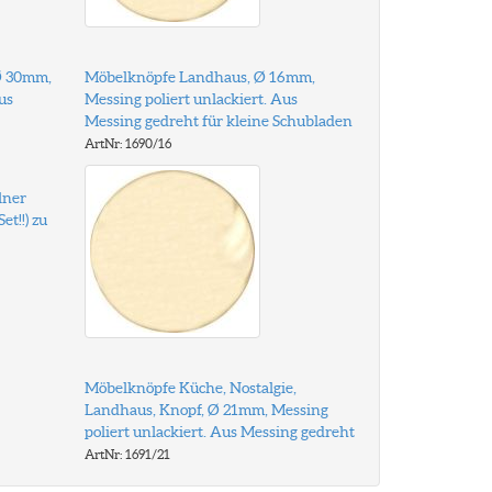
Ø 30mm,
Möbelknöpfe Landhaus, Ø 16mm,
us
Messing poliert unlackiert. Aus
Messing gedreht für kleine Schubladen
ArtNr: 1690/16
lner
et!!) zu
Möbelknöpfe Küche, Nostalgie,
Landhaus, Knopf, Ø 21mm, Messing
poliert unlackiert. Aus Messing gedreht
ArtNr: 1691/21