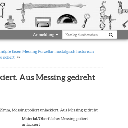
Anmeldung
öpfe Eisen Messing Porzellan nostalgisch historisch
 poliert
iert. Aus Messing gedreht
25mm, Messing poliert unlackiert. Aus Messing gedreht
Material/Oberfläche:
Messing poliert
unlackiert