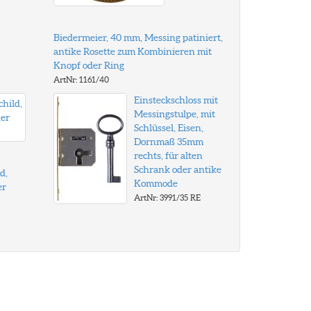
Biedermeier, 40 mm, Messing patiniert,
antike Rosette zum Kombinieren mit
Knopf oder Ring
ArtNr: 1161/40
Einsteckschloss mit
Messingstulpe, mit
Schlüssel, Eisen,
Dornmaß 35mm
rechts, für alten
Schrank oder antike
d,
Kommode
er
ArtNr: 3991/35 RE