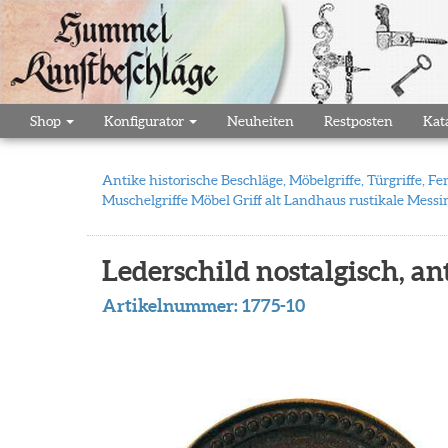
Shop
Konfigurator
Neuheiten
Restposten
Kat
Antike historische Beschläge, Möbelgriffe, Türgriffe,
Muschelgriffe Möbel Griff alt Landhaus rustikale Messi
Lederschild nostalgisch, an
Artikelnummer:
1775-10