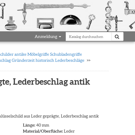
Anmeldung
schilder antike Möbelgriffe Schubladengriffe
schlag Gründerzeit historisch Lederbeschläge
gte, Lederbeschlag antik
chlüsselschild aus Leder geprägte, Lederbeschlag antik
Länge:
40 mm
Material/Oberfläche:
Leder