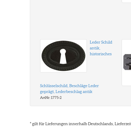
Leder Schild
antik,
historisches
Schlüsselschild, Beschläge Leder
geprägt, Lederbeschlag antik
ArtNr: 1775-2
* gilt für Lieferungen innerhalb Deutschlands, Lieferz