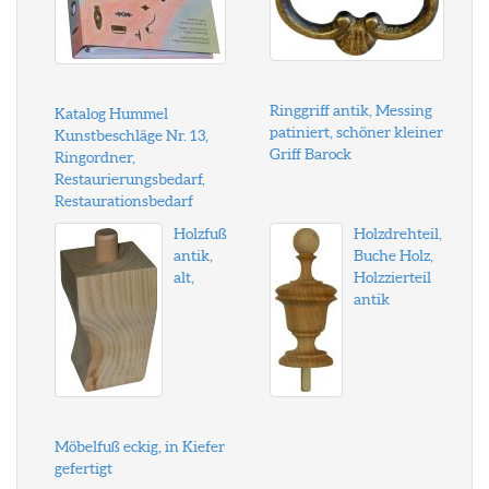
Ringgriff antik, Messing
Katalog Hummel
patiniert, schöner kleiner
Kunstbeschläge Nr. 13,
Griff Barock
Ringordner,
Restaurierungsbedarf,
Restaurationsbedarf
Holzfuß
Holzdrehteil,
antik,
Buche Holz,
alt,
Holzzierteil
antik
Möbelfuß eckig, in Kiefer
gefertigt