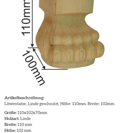
Artikelbeschreibung:
Löwentatze, Linde geschnitzt, Höhe: 110mm, Breite: 102mm
Größe:
110x102x70mm
Holzart:
Linde
Breite:
110 mm
Höhe:
102 mm