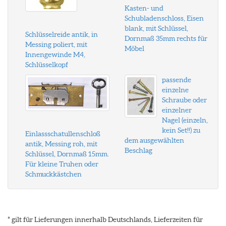
Kasten- und
Schubladenschloss, Eisen
blank, mit Schlüssel,
Schlüsselreide antik, in
Dornmaß 35mm rechts für
Messing poliert, mit
Möbel
Innengewinde M4,
Schlüsselkopf
passende
einzelne
Schraube oder
einzelner
Nagel (einzeln,
kein Set!!) zu
Einlassschatullenschloß
dem ausgewählten
antik, Messing roh, mit
Beschlag
Schlüssel, Dornmaß 15mm.
Für kleine Truhen oder
Schmuckkästchen
* gilt für Lieferungen innerhalb Deutschlands, Lieferzeiten für