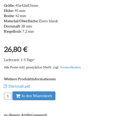
Größe:
45x42x8,5mm
Höhe:
45 mm
Breite:
42 mm
Material/Oberfläche:
Eisen blank
Dornmaß:
28 mm
Riegelhub:
7,2 mm
26,80 €
Lieferzeit: 1-5 Tage
*
Alle Preise inkl. gesetzlicher MwSt. zzgl.
Versandkosten
Weitere Produktinformationen
Dornmaß.pdf
In den Warenkorb
zu diesem Artikel passend: