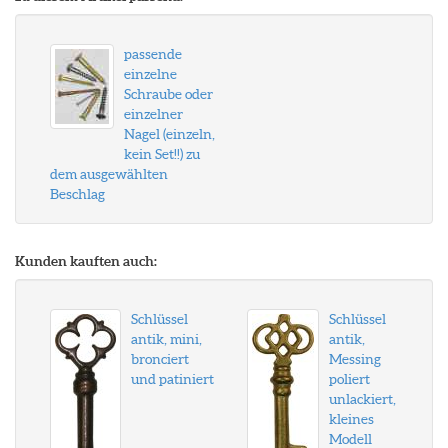
passende
einzelne
Schraube oder
einzelner
Nagel (einzeln,
kein Set!!) zu
dem ausgewählten
Beschlag
Kunden kauften auch:
Schlüssel
Schlüssel
antik, mini,
antik,
bronciert
Messing
und patiniert
poliert
unlackiert,
kleines
Modell