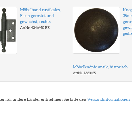
Möbelband rustikales,
Knopf
Eisen gerostet und
35mm
gewachst, rechts
gero
gewa
ArtNr: 4246/40 RE
gedr
Möbelknöpfe antik, historisch
ArtNr: 1663/35
eiten für andere Länder entnehmen Sie bitte den
Versandinformationen