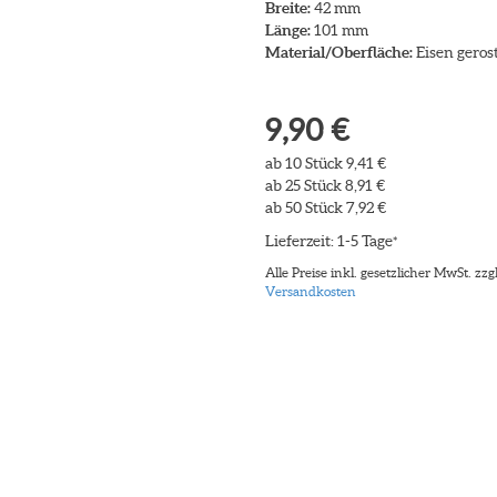
Breite:
42 mm
Länge:
101 mm
Material/Oberfläche:
Eisen geros
9,90 €
ab 10 Stück 9,41 €
ab 25 Stück 8,91 €
ab 50 Stück 7,92 €
Lieferzeit: 1-5 Tage
*
Alle Preise inkl. gesetzlicher MwSt. zzgl
Versandkosten