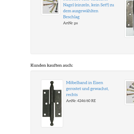
Nagel (einzeln, kein Set!!) zu
dem ausgewählten
Beschlag
ArtNr: ps
Kunden kauften auch:
Möbelband in Eisen
gerostet und gewachst,
rechts
ArtNr: 4246/60 RE