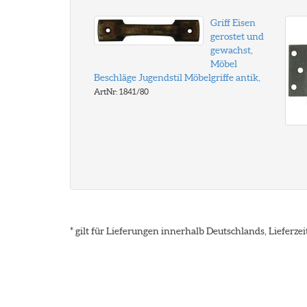
Griff Eisen
gerostet und
gewachst,
Möbel
Beschläge Jugendstil Möbelgriffe antik,
ArtNr: 1841/80
* gilt für Lieferungen innerhalb Deutschlands, Lieferz