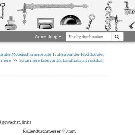
Anmeldung
ntike Möbelscharniere alte Truhenbänder Fischbänder
rniere
Scharniere Eisen antik Landhaus alt rustikal,
 gewachst, links
Rollendurchmesser:
9,3 mm