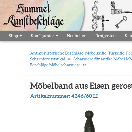
Shop
Konfigurator
Neuheiten
Restposten
Kat
Antike historische Beschläge, Möbelgriffe, Türgriffe,
Scharniere rustikal
Scharniere für antike Möbel Möb
Beschläge Möbelscharniere
Möbelband aus Eisen gerost
Artikelnummer:
4246/60 LI