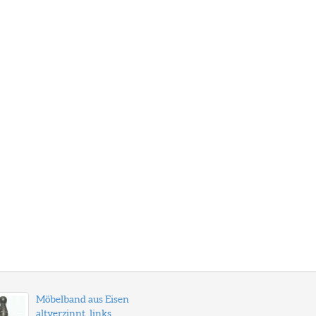
Möbelband aus Eisen
altverzinnt, links