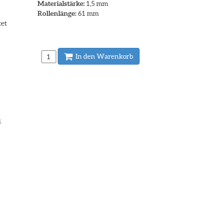
Materialstärke:
1,5 mm
Rollenlänge:
61 mm
tet
In den Warenkorb
.