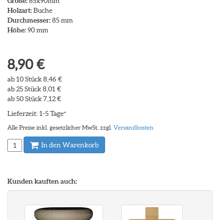
Größe:
85x90mm
Holzart:
Buche
Durchmesser:
85 mm
Höhe:
90 mm
8,90 €
ab 10 Stück 8,46 €
ab 25 Stück 8,01 €
ab 50 Stück 7,12 €
Lieferzeit: 1-5 Tage
*
Alle Preise inkl. gesetzlicher MwSt. zzgl.
Versandkosten
In den Warenkorb
Kunden kauften auch: