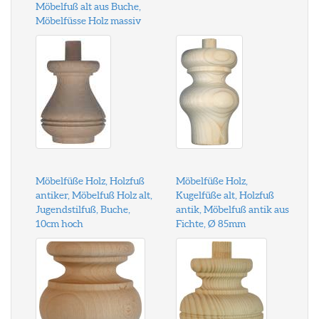
Möbelfuß alt aus Buche,
Möbelfüsse Holz massiv
Möbelfüße Holz, Holzfuß
Möbelfüße Holz,
antiker, Möbelfuß Holz alt,
Kugelfüße alt, Holzfuß
Jugendstilfuß, Buche,
antik, Möbelfuß antik aus
10cm hoch
Fichte, Ø 85mm