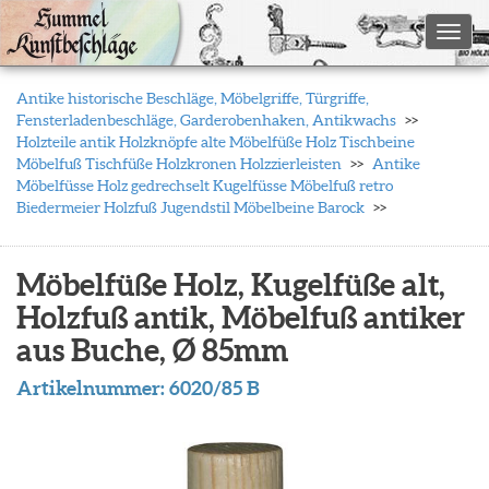
Toggl
Antike historische Beschläge, Möbelgriffe, Türgriffe,
Fensterladenbeschläge, Garderobenhaken, Antikwachs
Holzteile antik Holzknöpfe alte Möbelfüße Holz Tischbeine
Möbelfuß Tischfüße Holzkronen Holzzierleisten
Antike
Möbelfüsse Holz gedrechselt Kugelfüsse Möbelfuß retro
Biedermeier Holzfuß Jugendstil Möbelbeine Barock
Möbelfüße Holz, Kugelfüße alt,
Holzfuß antik, Möbelfuß antiker
aus Buche, Ø 85mm
Artikelnummer:
6020/85 B