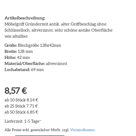
Artikelbeschreibung:
Möbelgriff Gründerzeit antik, alter Griffbeschlag ohne
Schlüsselloch, altverzinnt, sehr schöne antike Oberfläche
wie altsilber
Größe:
Blechgröße 128x42mm
Breite:
128 mm
Höhe:
42 mm
Material/Oberfläche:
altverzinnt
Lochabstand:
69 mm
8,57 €
ab 10 Stück 8,14 €
ab 25 Stück 7,71 €
ab 50 Stück 6,85 €
Lieferzeit: 1-5 Tage
*
Alle Preise inkl. gesetzlicher MwSt. zzgl.
Versandkosten