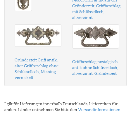
Möbel Griff antik aus der
Gründerzeit, Griffbeschlag
mit Schlüsselloch,
altverzinnt
Gründerzeit Griff antik,
Griffbeschlag nostalgisch
alter Griffbeschlag ohne
antik ohne Schlüsselloch,
Schlüsselloch, Messing
altverzinnt, Gründerzeit
vernickelt
* gilt für Lieferungen innerhalb Deutschlands, Lieferzeiten für
andere Länder entnehmen Sie bitte den
Versandinformationen