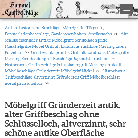
Toggl
Antike historische Beschläge, Möbelgriffe, Türgriffe,
Fensterladenbeschläge, Garderobenhaken, Antikwachs
Alte
Schlüsselschilder antike Möbelgriffe Schubladengriffe
Muschelgriffe Möbel Griff alt Landhaus rustikale Messing Eisen
Porzellan
Griffbeschläge antik Griff alt Landhaus Möbelgriffe
Messing Schubladengriff Beschläge Jugendstil rustikal
Historismus Griffbeschläge Schubladengriff Messing antik alt
Möbelbeschläge Gründerzeit Möbelgriff Nickel
Historismus
Griffbeschläge altverzinnt Gründerzeit Griff Möbelbeschläge
nostalgisch altsilber
Möbelgriff Gründerzeit antik,
alter Griffbeschlag ohne
Schlüsselloch, altverzinnt, sehr
schöne antike Oberfläche