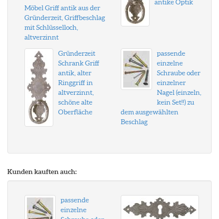
antike Optik
Möbel Griff antik aus der
Gründerzeit, Griffbeschlag
mit Schlüsselloch,
altverzinnt
Gründerzeit
passende
Schrank Griff
einzelne
antik, alter
Schraube oder
Ringgriff in
einzelner
altverzinnt,
Nagel (einzeln,
schöne alte
kein Set!!) zu
Oberfläche
dem ausgewählten
Beschlag
Kunden kauften auch:
passende
einzelne