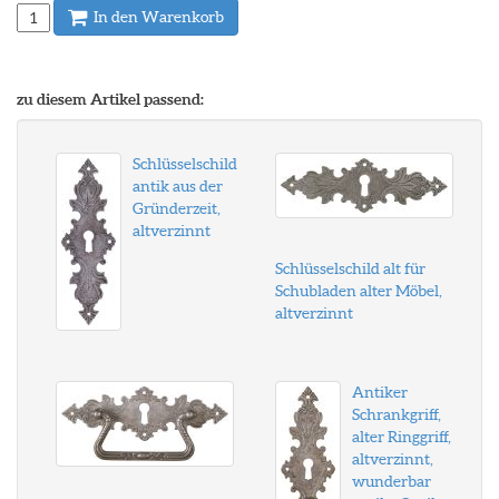
In den Warenkorb
zu diesem Artikel passend:
Schlüsselschild
antik aus der
Gründerzeit,
altverzinnt
Schlüsselschild alt für
Schubladen alter Möbel,
altverzinnt
Antiker
Schrankgriff,
alter Ringgriff,
altverzinnt,
wunderbar