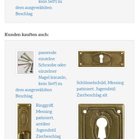
kein Set!!) zu
dem ausgewählten
Beschlag
Kunden kauften auch:
passende
einzelne
Schraube oder
einzelner
Nagel (einzeln,
Schlüsselschild, Messing
kein Set!!) zu
patiniert, Jugendstil
dem ausgewählten
Zierbeschlag alt
Beschlag
Ringgriff,
Messing
patiniert,
antiker
Jugendstil
Zierbeschlag