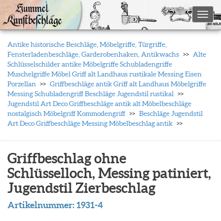
Toggl
Antike historische Beschläge, Möbelgriffe, Türgriffe,
Fensterladenbeschläge, Garderobenhaken, Antikwachs
Alte
Schlüsselschilder antike Möbelgriffe Schubladengriffe
Muschelgriffe Möbel Griff alt Landhaus rustikale Messing Eisen
Porzellan
Griffbeschläge antik Griff alt Landhaus Möbelgriffe
Messing Schubladengriff Beschläge Jugendstil rustikal
Jugendstil Art Deco Griffbeschläge antik alt Möbelbeschläge
nostalgisch Möbelgriff Kommodengriff
Beschläge Jugendstil
Art Deco Griffbeschläge Messing Möbelbeschlag antik
Griffbeschlag ohne
Schlüsselloch, Messing patiniert,
Jugendstil Zierbeschlag
Artikelnummer:
1931-4