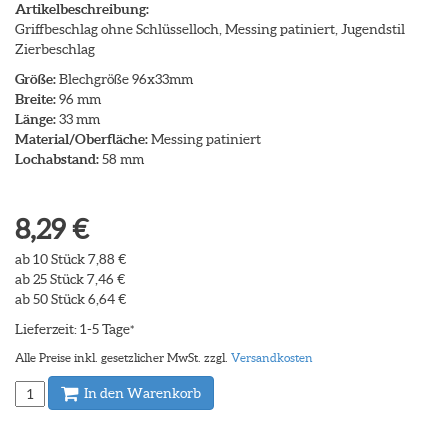
Artikelbeschreibung:
Griffbeschlag ohne Schlüsselloch, Messing patiniert, Jugendstil
Zierbeschlag
Größe:
Blechgröße 96x33mm
Breite:
96 mm
Länge:
33 mm
Material/Oberfläche:
Messing patiniert
Lochabstand:
58 mm
8,29 €
ab 10 Stück 7,88 €
ab 25 Stück 7,46 €
ab 50 Stück 6,64 €
Lieferzeit: 1-5 Tage
*
Alle Preise inkl. gesetzlicher MwSt. zzgl.
Versandkosten
In den Warenkorb