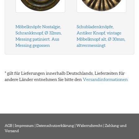
Möbelknöpfe Nostalgie,
Schubladenknöpfe,
Schrankknopf, Ø 32mm,
Antiker Knopf, vintage
Messing patiniert. Aus
Möbelknopf alt, Ø 30mm,
Messing gegossen
altvermessingt
* gilt für Lieferungen innerhalb Deutschlands, Lieferzeiten für
andere Länder entnehmen Sie bitte den
Versandinformationen
AGB
|
Impressum
|
Datenschutzerklärung
|
Widerrufsrecht
|
Zahlung und
Versand