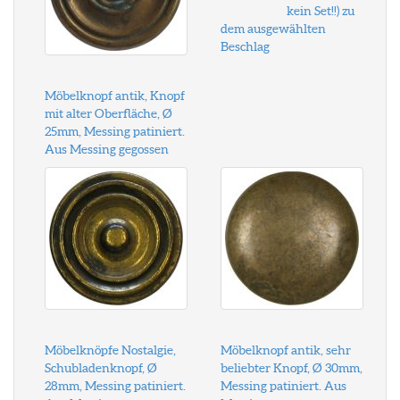
kein Set!!) zu
dem ausgewählten
Beschlag
Möbelknopf antik, Knopf
mit alter Oberfläche, Ø
25mm, Messing patiniert.
Aus Messing gegossen
Möbelknöpfe Nostalgie,
Möbelknopf antik, sehr
Schubladenknopf, Ø
beliebter Knopf, Ø 30mm,
28mm, Messing patiniert.
Messing patiniert. Aus