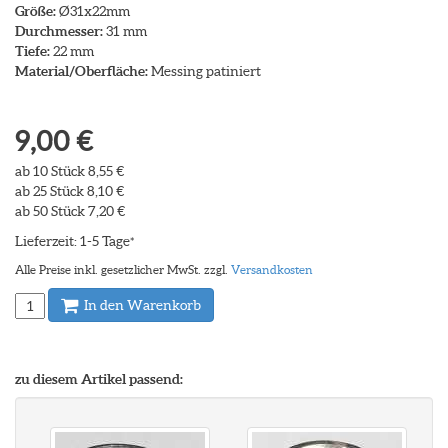
Größe:
Ø31x22mm
Durchmesser:
31 mm
Tiefe:
22 mm
Material/Oberfläche:
Messing patiniert
9,00 €
ab 10 Stück 8,55 €
ab 25 Stück 8,10 €
ab 50 Stück 7,20 €
Lieferzeit: 1-5 Tage
*
Alle Preise inkl. gesetzlicher MwSt. zzgl.
Versandkosten
In den Warenkorb
zu diesem Artikel passend: