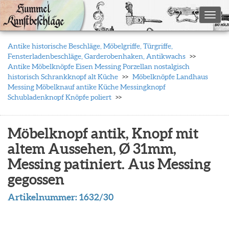
Toggl
Antike historische Beschläge, Möbelgriffe, Türgriffe,
Fensterladenbeschläge, Garderobenhaken, Antikwachs
Antike Möbelknöpfe Eisen Messing Porzellan nostalgisch
historisch Schrankknopf alt Küche
Möbelknöpfe Landhaus
Messing Möbelknauf antike Küche Messingknopf
Schubladenknopf Knöpfe poliert
Möbelknopf antik, Knopf mit
altem Aussehen, Ø 31mm,
Messing patiniert. Aus Messing
gegossen
Artikelnummer:
1632/30