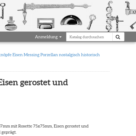
Anmeldung
öpfe Eisen Messing Porzellan nostalgisch historisch
isen gerostet und
7mm mit Rosette 75x75mm, Eisen gerostet und
 geprägt.