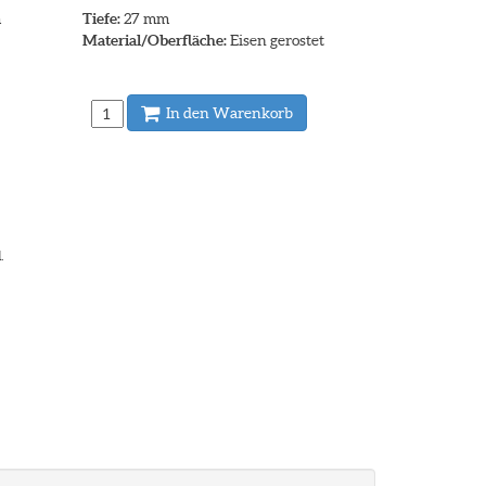
m
Tiefe:
27 mm
Material/Oberfläche:
Eisen gerostet
In den Warenkorb
.