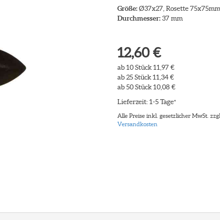
Größe:
Ø37x27, Rosette 75x75m
Durchmesser:
37 mm
12,60 €
ab 10 Stück 11,97 €
ab 25 Stück 11,34 €
ab 50 Stück 10,08 €
Lieferzeit: 1-5 Tage
*
Alle Preise inkl. gesetzlicher MwSt. zzgl
Versandkosten