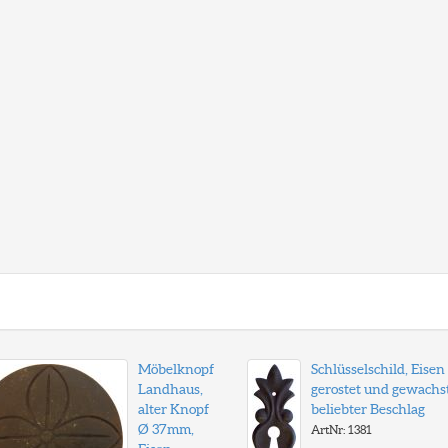
Möbelknopf
Schlüsselschild, Eisen
Landhaus,
gerostet und gewachst
alter Knopf
beliebter Beschlag
Ø 37mm,
ArtNr: 1381