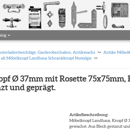
alog
 Fensterladenbeschläge, Garderobenhaken, Antikwachs
Antike Möbelkn
 alt Möbelknopf Landhaus Schrankknopf Nostalgie
pf Ø 37mm mit Rosette 75x75mm, E
zt und geprägt.
Artikelbeschreibung:
Möbelknopf Landhaus, Knopf Ø 3
gewachst. Aus Blech gestanzt und