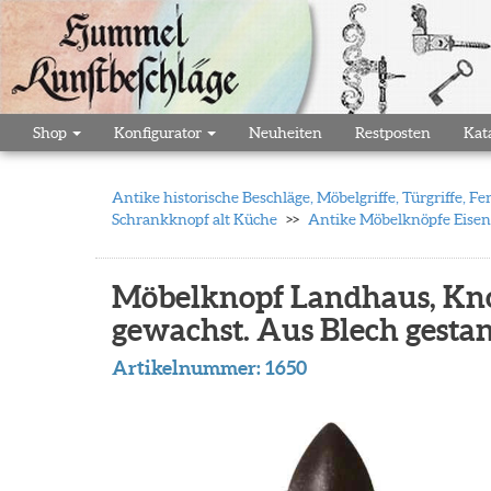
Shop
Konfigurator
Neuheiten
Restposten
Kat
Antike historische Beschläge, Möbelgriffe, Türgriffe,
Schrankknopf alt Küche
Antike Möbelknöpfe Eisen
Möbelknopf Landhaus, Kno
gewachst. Aus Blech gestan
Artikelnummer:
1650