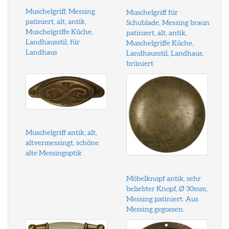
Muschelgriff, Messing
Muschelgriff für
patiniert, alt, antik,
Schublade, Messing braun
Muschelgriffe Küche,
patiniert, alt, antik,
Landhausstil, für
Muschelgriffe Küche,
Landhaus
Landhausstil, Landhaus,
brüniert
Muschelgriff antik, alt,
altvermessingt, schöne
alte Messingoptik
Möbelknopf antik, sehr
beliebter Knopf, Ø 30mm,
Messing patiniert. Aus
Messing gegossen.