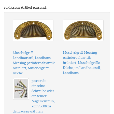
zu diesem Artikel passend:
Muschelgriff Messing
Muschelgriff,
patiniert alt antik
Landhausstil, Landhaus,
brüniert, Muschelgriffe
Messing patiniert alt antik
Küche, im Landhausstil,
brüniert, Muschelgriffe
Landhaus
Küche
passende
einzelne
Schraube oder
einzelner
Nagel (einzeln,
kein Set!!) zu
dem ausgewählten