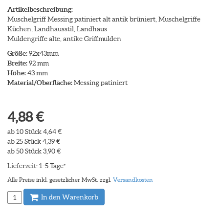
Artikelbeschreibung:
Muschelgriff Messing patiniert alt antik brüniert, Muschelgriffe
Küchen, Landhausstil, Landhaus
Muldengriffe alte, antike Griffmulden
Größe:
92x43mm
Breite:
92 mm
Höhe:
43 mm
Material/Oberfläche:
Messing patiniert
4,88 €
ab 10 Stück 4,64 €
ab 25 Stück 4,39 €
ab 50 Stück 3,90 €
Lieferzeit: 1-5 Tage
*
Alle Preise inkl. gesetzlicher MwSt. zzgl.
Versandkosten
In den Warenkorb