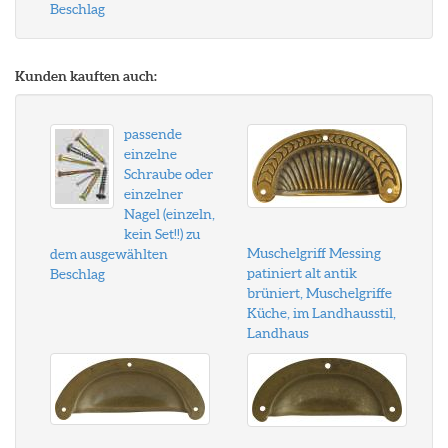
Beschlag
Kunden kauften auch:
passende
einzelne
Schraube oder
einzelner
Nagel (einzeln,
kein Set!!) zu
Muschelgriff Messing
dem ausgewählten
patiniert alt antik
Beschlag
brüniert, Muschelgriffe
Küche, im Landhausstil,
Landhaus