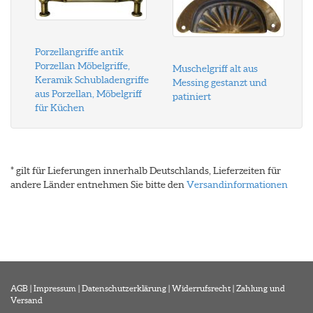
Porzellangriffe antik
Porzellan Möbelgriffe,
Muschelgriff alt aus
Keramik Schubladengriffe
Messing gestanzt und
aus Porzellan, Möbelgriff
patiniert
für Küchen
* gilt für Lieferungen innerhalb Deutschlands, Lieferzeiten für
andere Länder entnehmen Sie bitte den
Versandinformationen
AGB
|
Impressum
|
Datenschutzerklärung
|
Widerrufsrecht
|
Zahlung und
Versand